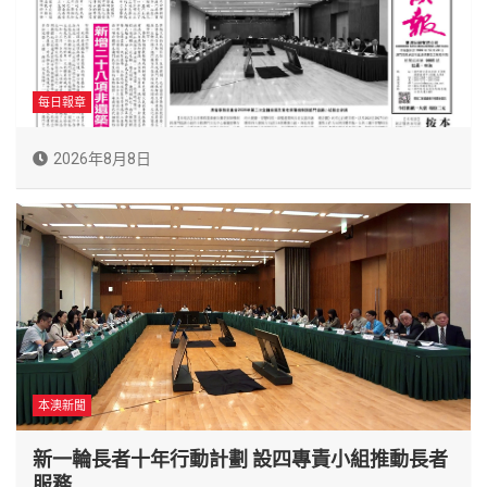
每日報章
2026年8月8日
本澳新聞
新一輪長者十年行動計劃 設四專責小組推動長者
服務