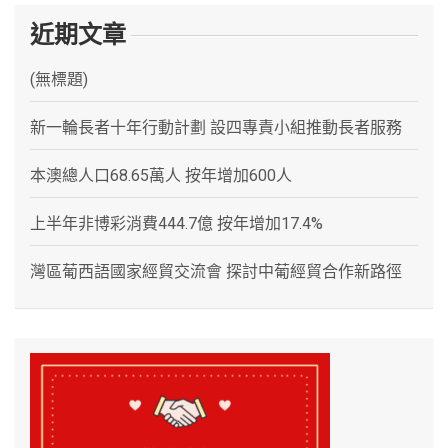
近期文章
(無標題)
新一輪長者十年行動計劃 設四專責小組推動長者服務
本澳總人口68.65萬人 按年增加600人
上半年非博彩消費444.7億 按年增加17.4%
灣區葡西語國家經貿交流會 探討中葡經貿合作新路徑