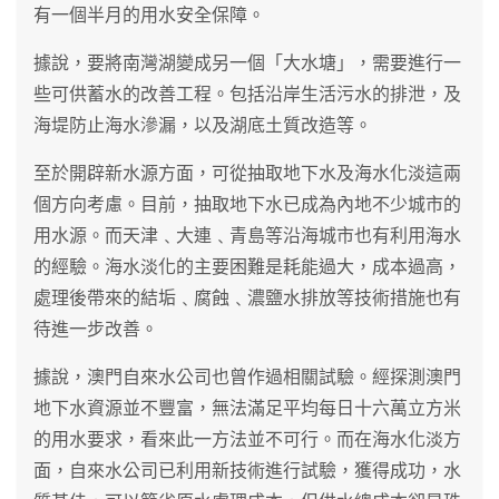
有一個半月的用水安全保障。
據說，要將南灣湖變成另一個「大水塘」，需要進行一
些可供蓄水的改善工程。包括沿岸生活污水的排泄，及
海堤防止海水滲漏，以及湖底土質改造等。
至於開辟新水源方面，可從抽取地下水及海水化淡這兩
個方向考慮。目前，抽取地下水已成為內地不少城市的
用水源。而天津﹑大連﹑青島等沿海城市也有利用海水
的經驗。海水淡化的主要困難是耗能過大，成本過高，
處理後帶來的結垢﹑腐蝕﹑濃鹽水排放等技術措施也有
待進一步改善。
據說，澳門自來水公司也曾作過相關試驗。經探測澳門
地下水資源並不豐富，無法滿足平均每日十六萬立方米
的用水要求，看來此一方法並不可行。而在海水化淡方
面，自來水公司已利用新技術進行試驗，獲得成功，水