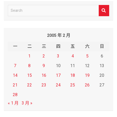
S
e
a
r
2005 年 2 月
c
h
一
二
三
四
五
六
日
1
2
3
4
5
6
7
8
9
10
11
12
13
14
15
16
17
18
19
20
21
22
23
24
25
26
27
28
« 1 月
3 月 »