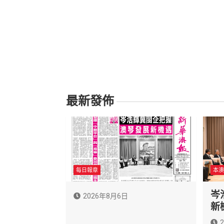
最新發佈
每日報章
本澳
岑
2026年8月6日
新