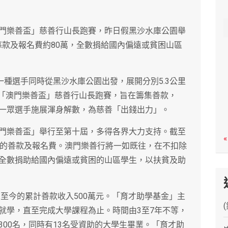
c
h
門樂善盃」慈善行山長跑賽，昨日假黑沙水庫公園舉
得慈款及報名費約80萬，全數捐給國內偏遠或貧困山區
一種選手同時從黑沙水庫公園出發，展開分別5.3公里
的「澳門樂善盃」慈善行山長跑賽，旨在籌集善款，
一眾選手施展渾身解數，為慈善「出錢出力」。
門樂善盃」舉行至第十屆，多得各界大力支持。截至
«
元的善款及報名費。澳門樂善行將一如既往，在不扣除
全數捐助給國內偏遠或貧困的山區學生，以扶貧及助
，至今的累計善款收入500萬元。「育才助學基金」主
就學，直至完成大學課程為止。時間由3至7年不等，
00名，同時有13名受資助的大學生畢業。「育才助