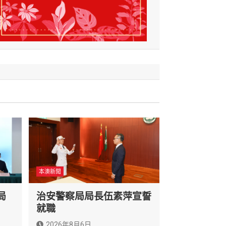
本澳新聞
局
治安警察局局長伍素萍宣誓
就職
2026年8月6日