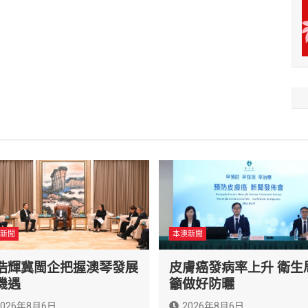
新聞
本澳新聞
浩輝冀閩企把握澳琴發展
皮膚癌發病率上升 衛生
機遇
籲做好防曬
2026年8月6日
2026年8月6日