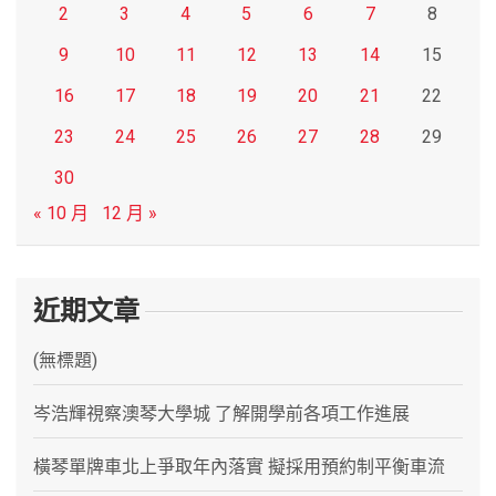
2
3
4
5
6
7
8
9
10
11
12
13
14
15
16
17
18
19
20
21
22
23
24
25
26
27
28
29
30
« 10 月
12 月 »
近期文章
(無標題)
岑浩輝視察澳琴大學城 了解開學前各項工作進展
橫琴單牌車北上爭取年內落實 擬採用預約制平衡車流