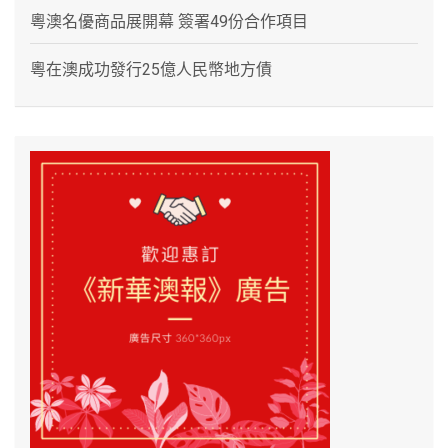
粵澳名優商品展開幕 簽署49份合作項目
粵在澳成功發行25億人民幣地方債