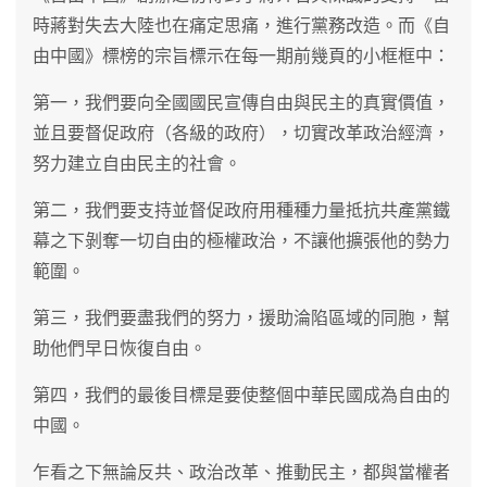
時蔣對失去大陸也在痛定思痛，進行黨務改造。而《自
由中國》標榜的宗旨標示在每一期前幾頁的小框框中：
第一，我們要向全國國民宣傳自由與民主的真實價值，
並且要督促政府（各級的政府），切實改革政治經濟，
努力建立自由民主的社會。
第二，我們要支持並督促政府用種種力量抵抗共產黨鐵
幕之下剝奪一切自由的極權政治，不讓他擴張他的勢力
範圍。
第三，我們要盡我們的努力，援助淪陷區域的同胞，幫
助他們早日恢復自由。
第四，我們的最後目標是要使整個中華民國成為自由的
中國。
乍看之下無論反共、政治改革、推動民主，都與當權者