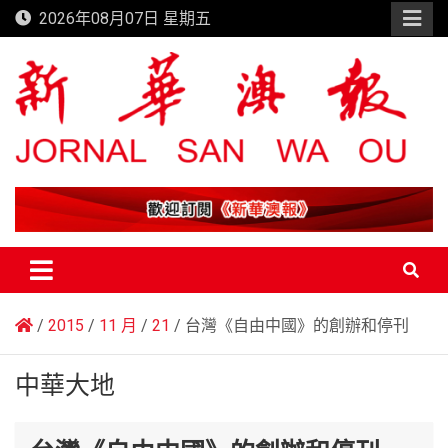
Skip
2026年08月07日 星期五
to
content
新華澳報
2015
11 月
21
台灣《自由中國》的創辦和停刊
中華大地