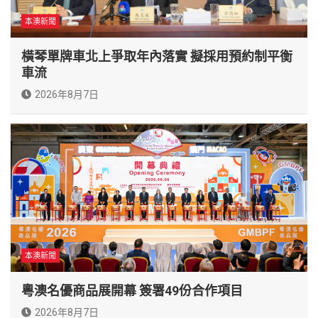
本澳新聞
橫琴單牌車北上爭取年內落實 擬採用預約制平衡
車流
2026年8月7日
本澳新聞
粵澳名優商品展開幕 簽署49份合作項目
2026年8月7日