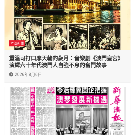
本澳新聞
重溫司打口摩天輪的歲月：音樂劇《澳門皇宮》
演繹六十年代澳門人自強不息的奮鬥故事
2026年8月6日