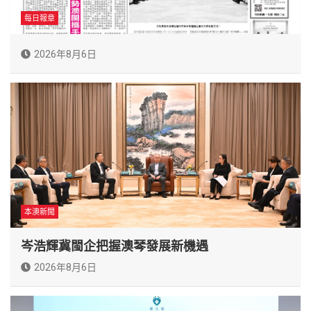
每日報章
2026年8月6日
本澳新聞
岑浩輝冀閩企把握澳琴發展新機遇
2026年8月6日