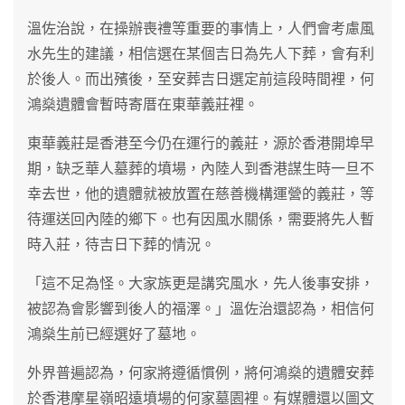
溫佐治說，在操辦喪禮等重要的事情上，人們會考慮風
水先生的建議，相信選在某個吉日為先人下葬，會有利
於後人。而出殯後，至安葬吉日選定前這段時間裡，何
鴻燊遺體會暫時寄厝在東華義莊裡。
東華義莊是香港至今仍在運行的義莊，源於香港開埠早
期，缺乏華人墓葬的墳場，內陸人到香港謀生時一旦不
幸去世，他的遺體就被放置在慈善機構運營的義莊，等
待運送回內陸的鄉下。也有因風水關係，需要將先人暫
時入莊，待吉日下葬的情況。
「這不足為怪。大家族更是講究風水，先人後事安排，
被認為會影響到後人的福澤。」溫佐治還認為，相信何
鴻燊生前已經選好了墓地。
外界普遍認為，何家將遵循慣例，將何鴻燊的遺體安葬
於香港摩星嶺昭遠墳場的何家墓園裡。有媒體還以圖文