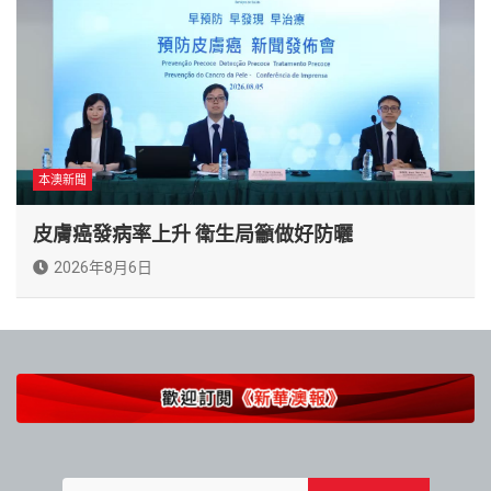
本澳新聞
皮膚癌發病率上升 衛生局籲做好防曬
2026年8月6日