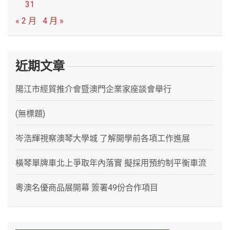
31
« 2 月
4 月 »
近期文章
陽江市經貿推介會暨澳門企業家座談會舉行
(無標題)
岑浩輝視察澳琴大學城 了解開學前各項工作進展
橫琴單牌車北上爭取年內落實 擬採用預約制平衡車流
粵澳名優商品展開幕 簽署49份合作項目