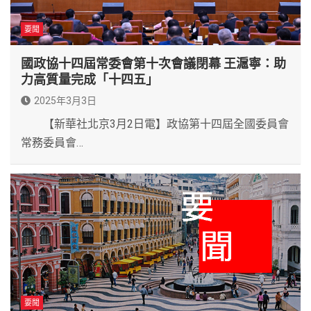
要聞
國政協十四屆常委會第十次會議閉幕 王滬寧：助
力高質量完成「十四五」
2025年3月3日
【新華社北京3月2日電】政協第十四屆全國委員會
常務委員會…
要聞