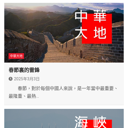
中華大地
春節裏的雷鋒
2025年3月3日
春節，對於每個中國人來說，是一年當中最重要、
最隆重、最熱…