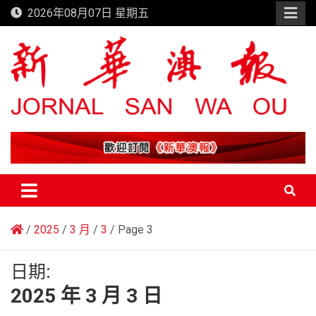
Skip
2026年08月07日 星期五
to
content
新華澳報
2025
3 月
3
Page 3
日期:
2025 年 3 月 3 日