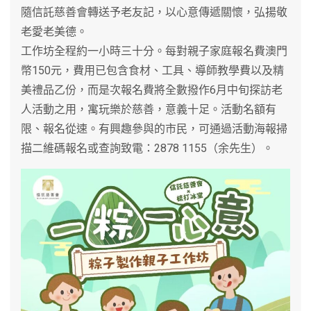
隨信託慈善會轉送予老友記，以心意傳遞關懷，弘揚敬
老愛老美德。
​工作坊全程約一小時三十分。每對親子家庭報名費澳門
幣150元，費用已包含食材、工具、導師教學費以及精
美禮品乙份，而是次報名費將全數撥作6月中旬探訪老
人活動之用，寓玩樂於慈善，意義十足。活動名額有
限、報名從速。有興趣參與的市民，可通過活動海報掃
描二維碼報名或查詢致電：2878 1155（余先生）。