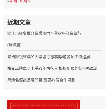
« 4 月
6 月 »
近期文章
陽江市經貿推介會暨澳門企業家座談會舉行
(無標題)
岑浩輝視察澳琴大學城 了解開學前各項工作進展
橫琴單牌車北上爭取年內落實 擬採用預約制平衡車流
粵澳名優商品展開幕 簽署49份合作項目