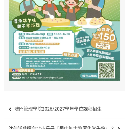
文
澳門管理學院2026/2027學年學位課程招生
章
導
沈伯洋參選台北市長是「蜀中無大將廖化當先鋒」？