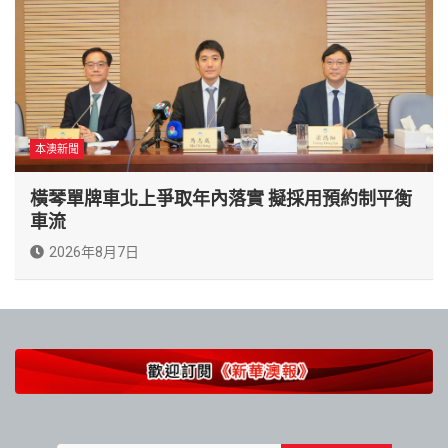
本澳新聞
橫琴單牌車北上爭取年內落實 擬採用預約制平衡
車流
2026年8月7日