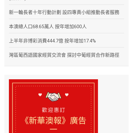
新一輪長者十年行動計劃 設四專責小組推動長者服務
本澳總人口68.65萬人 按年增加600人
上半年非博彩消費444.7億 按年增加17.4%
灣區葡西語國家經貿交流會 探討中葡經貿合作新路徑