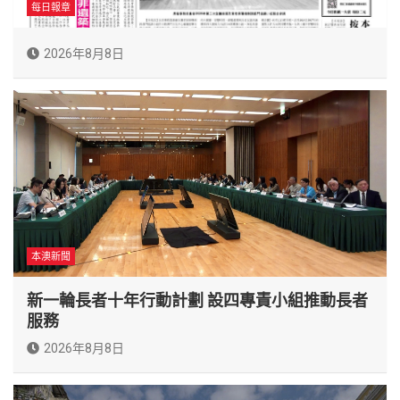
每日報章
2026年8月8日
本澳新聞
新一輪長者十年行動計劃 設四專責小組推動長者
服務
2026年8月8日