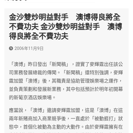
金沙雙炒明益對手 澳博得良將全
不費功夫 金沙雙炒明益對手 澳博
得良將全不費功夫
2006年11月9日
「澳博」昨日發出「新聞稿」，證實了麥輝霆出任該公
司業務發展總裁的傳聞。「新聞稿」還特別強調，麥輝
霆加盟「澳博」後，其職責是協助管理娛樂場之運作，
並負責策劃和發展新業務，其中包括預計於明年初開幕
的新葡京酒店娛樂場。
應當說，「澳博」邀請麥輝霆加盟，這是「澳博」在這
兩年新賭商加入商業競爭後，一直處於「被動捱打」狀
態中，首個化被動為主動的大動作。由於麥輝霆擁有在