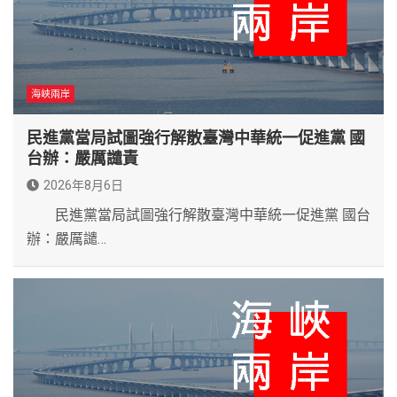
海峽兩岸
民進黨當局試圖強行解散臺灣中華統一促進黨 國
台辦：嚴厲譴責
2026年8月6日
民進黨當局試圖強行解散臺灣中華統一促進黨 國台
辦：嚴厲譴…