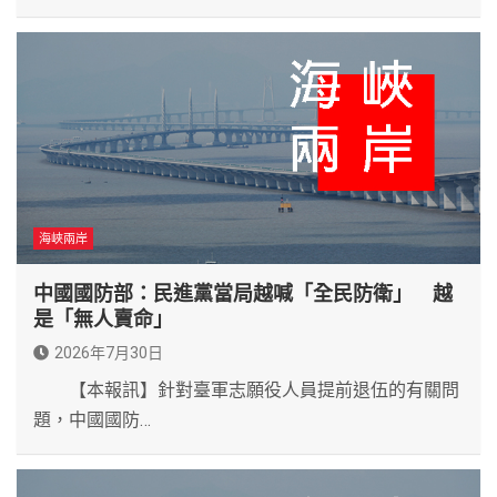
海峽兩岸
中國國防部：民進黨當局越喊「全民防衛」 越
是「無人賣命」
2026年7月30日
【本報訊】針對臺軍志願役人員提前退伍的有關問
題，中國國防…