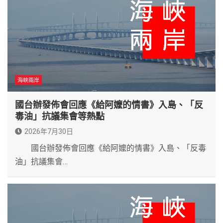
海峽兩岸
國台辦發佈會回應《給阿嬤的情書》入島、「反
毒油」抗議集會等熱點
2026年7月30日
國台辦發佈會回應《給阿嬤的情書》入島、「反毒
油」抗議集會…