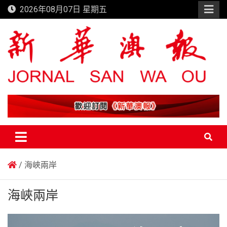
Skip
2026年08月07日 星期五
to
content
新華澳報
海峽兩岸
海峽兩岸