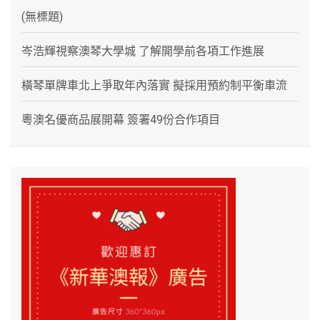
(無標題)
岑浩輝視察澳琴大學城 了解開學前各項工作進展
橫琴單牌車北上爭取年內落實 擬採用預約制平衡車流
粵澳名優商品展開幕 簽署49份合作項目