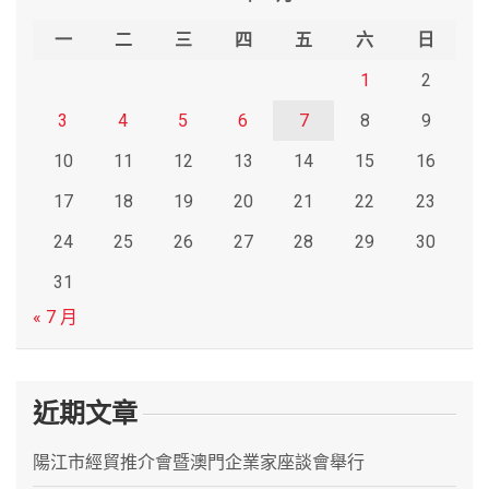
h
一
二
三
四
五
六
日
1
2
3
4
5
6
7
8
9
10
11
12
13
14
15
16
17
18
19
20
21
22
23
24
25
26
27
28
29
30
31
« 7 月
近期文章
陽江市經貿推介會暨澳門企業家座談會舉行