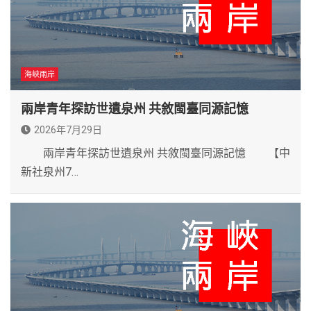
海峽兩岸
兩岸青年探訪世遺泉州 共敘閩臺同源記憶
2026年7月29日
兩岸青年探訪世遺泉州 共敘閩臺同源記憶 【中
新社泉州7…