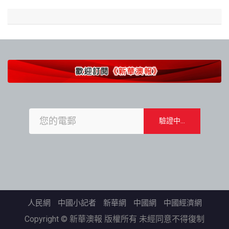
人民網
中國小記者
新華網
中國網
中國經濟網
Copyright © 新華澳報 版權所有 未經同意不得復制