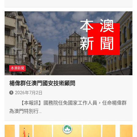
本澳新聞
楊偉群任澳門國安技術顧問
2026年7月2日
【本報訊】國務院任免國家工作人員，任命楊偉群
為澳門特別行…