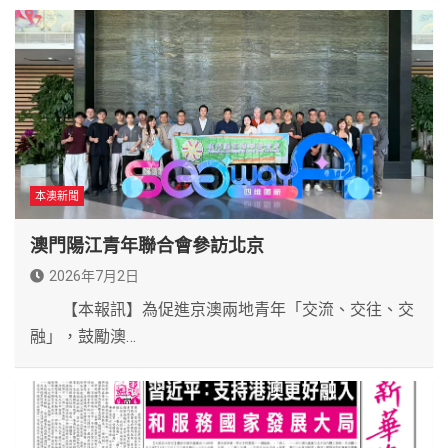
本澳新聞
澳門陽江青年聯合會參訪北京
2026年7月2日
【本報訊】為促進京澳兩地青年「交流、交往、交
融」，鼓勵澳…