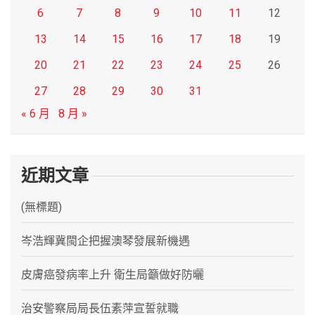
6
7
8
9
10
11
12
13
14
15
16
17
18
19
20
21
22
23
24
25
26
27
28
29
30
31
« 6 月
8 月 »
近期文章
(無標題)
岑浩輝冀閩企把握澳琴發展新機遇
皮膚癌發病率上升 衛生局籲做好防曬
治安警察局局長伍素萍宣誓就職