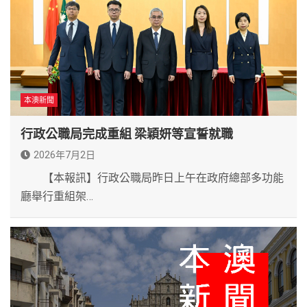
本澳新聞
行政公職局完成重組 梁穎妍等宣誓就職
2026年7月2日
【本報訊】行政公職局昨日上午在政府總部多功能
廳舉行重組架…