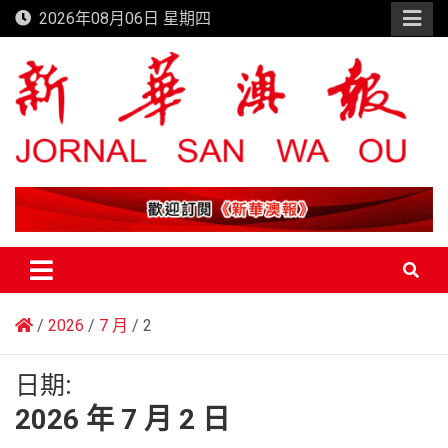
Skip
2026年08月06日 星期四
to
content
新華澳報
2026
7 月
2
日期:
2026 年 7 月 2 日