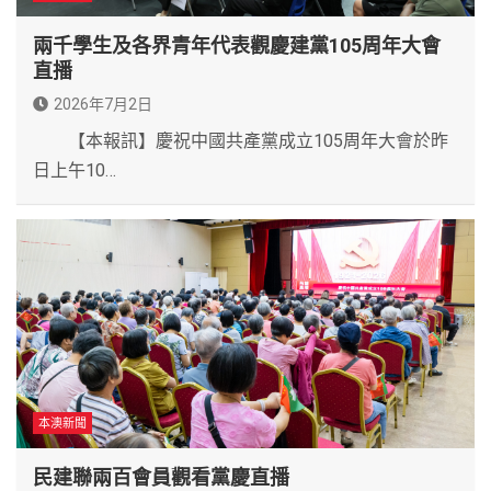
兩千學生及各界青年代表觀慶建黨105周年大會
直播
2026年7月2日
【本報訊】慶祝中國共產黨成立105周年大會於昨
日上午10…
本澳新聞
民建聯兩百會員觀看黨慶直播