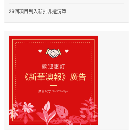
28個項目列入新批非遺清單