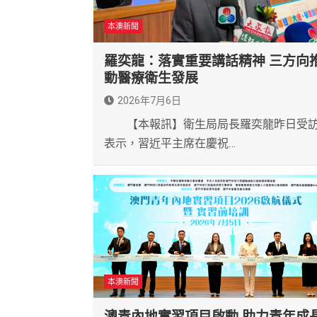
本澳新聞
羅奕龍：落實重要講話精神 三方向
動醫療衛生發展
2026年7月6日
【本報訊】衛生局局長羅奕龍昨日受
表示，習近平主席在慶祝…
本澳新聞
澳青內地實習項目啟動 助力青年成