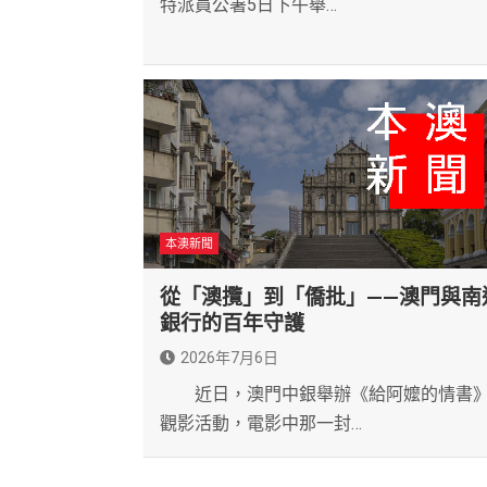
特派員公署5日下午舉…
本澳新聞
從「澳攬」到「僑批」——澳門與南
銀行的百年守護
2026年7月6日
近日，澳門中銀舉辦《給阿嬤的情書
觀影活動，電影中那一封…