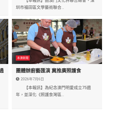
【本報訊】由澳門文化界聯合總會、深
圳市福田區文學藝術聯合…
本澳新聞
通
團體辦廚藝匯演 冀推廣照護食
2026年7月6日
【本報訊】為紀念澳門明愛成立75週
》
年，並深化《照護食灣區…