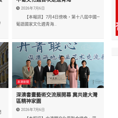
2026年7月6日
【本報訊】7月4日傍晚，第十八屆中國—
勞
葡語國家文化週青海…
本澳新聞
深澳書畫藝術交流展開幕 冀共建大灣
區精神家園
2026年7月6日
門