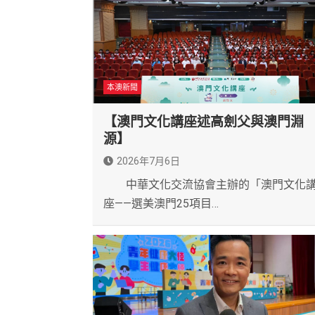
本澳新聞
【澳門文化講座述高劍父與澳門淵
源】
2026年7月6日
中華文化交流協會主辦的「澳門文化
座——選美澳門25項目…