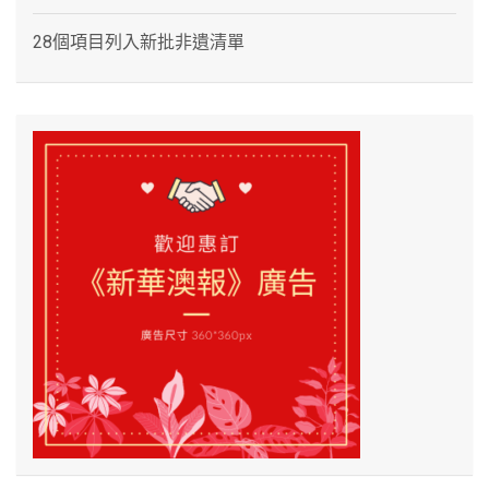
28個項目列入新批非遺清單