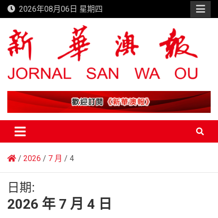
Skip
2026年08月06日 星期四
to
content
新華澳報
2026
7 月
4
日期:
2026 年 7 月 4 日