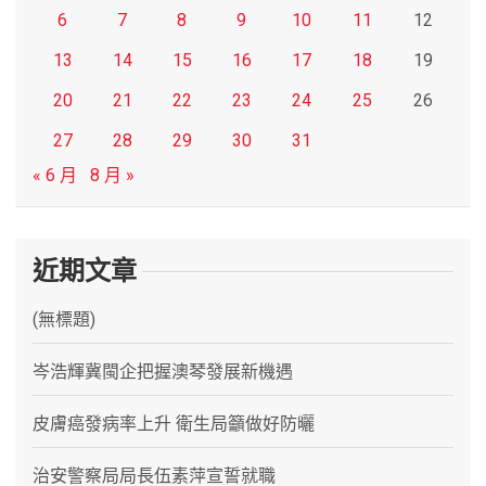
6
7
8
9
10
11
12
13
14
15
16
17
18
19
20
21
22
23
24
25
26
27
28
29
30
31
« 6 月
8 月 »
近期文章
(無標題)
岑浩輝冀閩企把握澳琴發展新機遇
皮膚癌發病率上升 衛生局籲做好防曬
治安警察局局長伍素萍宣誓就職