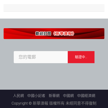
人民網
中國小記者
新華網
中國網
中國經濟網
Copyright © 新華澳報 版權所有 未經同意不得復制