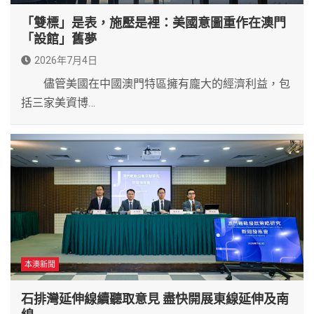
「雙標」是表，施壓是裡：美國意圖重作在澳門
「設館」舊夢
2026年7月4日
儘管美國在中國澳門特區擁有龐大的經濟利益，包
括三家美資博…
本澳新聞
石排灣延伸線續聽取意見 盡快開展東線延伸及南