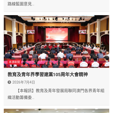
路線藍圖意見…
本澳新聞
教育及青年界學習建黨105周年大會精神
2026年7月4日
【本報訊】教育及青年發展局聯同澳門各界青年組
織活動籌備委…