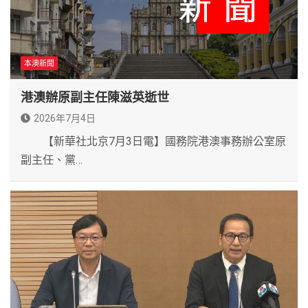
本澳新聞
港澳辦原副主任陳滋英逝世
2026年7月4日
【新華社北京7月3日電】國務院港澳事務辦公室原
副主任、黨…