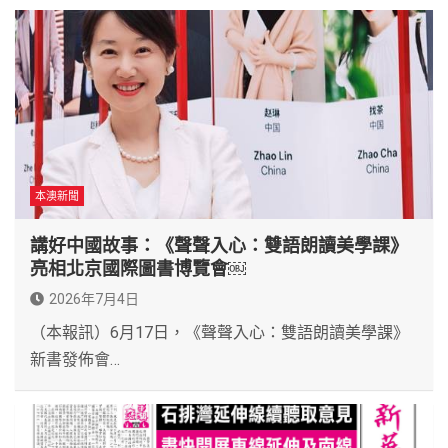
本澳新聞
講好中國故事：《聲聲入心：雙語朗讀美學課》
亮相北京國際圖書博覽會￼
2026年7月4日
（本報訊）6月17日，《聲聲入心：雙語朗讀美學課》
新書發佈會…