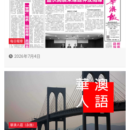
每日報章
2026年7月4日
華澳人語（永逸）