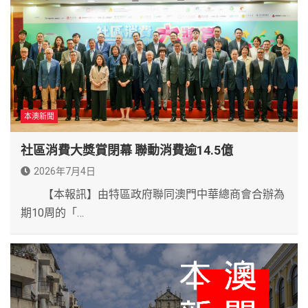
本澳新聞
社區消費大獎賞閉幕 聯動消費逾14.5億
2026年7月4日
【本報訊】由特區政府聯同澳門中華總商會合辦為
期10周的「…