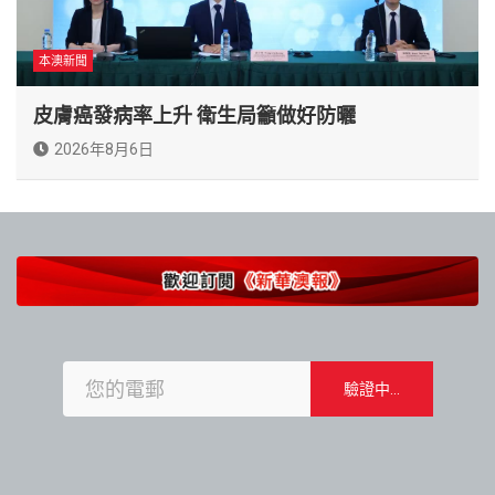
本澳新聞
皮膚癌發病率上升 衛生局籲做好防曬
2026年8月6日