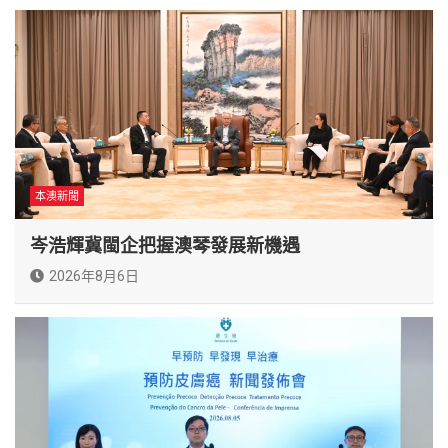
本澳新聞
岑浩輝冀閩企把握澳琴發展新機遇
2026年8月6日