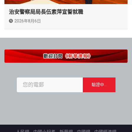
治安警察局局長伍素萍宣誓就職
2026年8月6日
人民網
中國小記者
新華網
中國網
中國經濟網