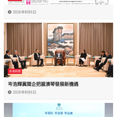
2026年8月6日
本澳新聞
岑浩輝冀閩企把握澳琴發展新機遇
2026年8月6日