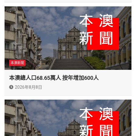
本澳新聞
本澳總人口68.65萬人 按年增加600人
2026年8月8日