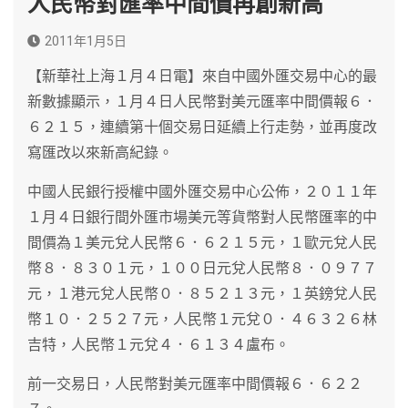
人民幣對匯率中間價再創新高
2011年1月5日
【新華社上海１月４日電】來自中國外匯交易中心的最
新數據顯示，１月４日人民幣對美元匯率中間價報６．
６２１５，連續第十個交易日延續上行走勢，並再度改
寫匯改以來新高紀錄。
中國人民銀行授權中國外匯交易中心公佈，２０１１年
１月４日銀行間外匯市場美元等貨幣對人民幣匯率的中
間價為１美元兌人民幣６．６２１５元，１歐元兌人民
幣８．８３０１元，１００日元兌人民幣８．０９７７
元，１港元兌人民幣０．８５２１３元，１英鎊兌人民
幣１０．２５２７元，人民幣１元兌０．４６３２６林
吉特，人民幣１元兌４．６１３４盧布。
前一交易日，人民幣對美元匯率中間價報６．６２２