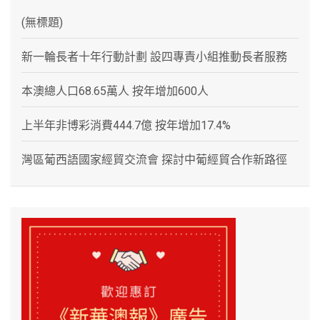
(無標題)
新一輪長者十年行動計劃 設四專責小組推動長者服務
本澳總人口68.65萬人 按年增加600人
上半年非博彩消費444.7億 按年增加17.4%
灣區葡西語國家經貿交流會 探討中葡經貿合作新路徑