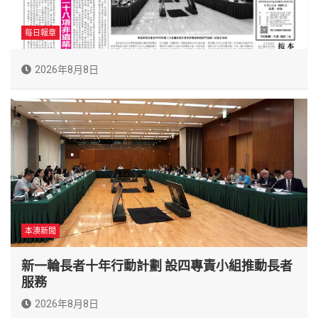
每日報章
2026年8月8日
本澳新聞
新一輪長者十年行動計劃 設四專責小組推動長者
服務
2026年8月8日