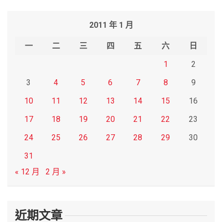
a
r
2011 年 1 月
c
h
一
二
三
四
五
六
日
1
2
3
4
5
6
7
8
9
10
11
12
13
14
15
16
17
18
19
20
21
22
23
24
25
26
27
28
29
30
31
« 12 月
2 月 »
近期文章