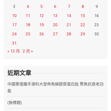
3
4
5
6
7
8
9
10
11
12
13
14
15
16
17
18
19
20
21
22
23
24
25
26
27
28
29
30
31
« 12 月
2 月 »
近期文章
中國華億攜手澳科大發佈魚鱗膠原蛋白肽 聚焦抗衰老功
能
(無標題)