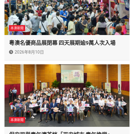
本澳新聞
粵澳名優商品展閉幕 四天展期逾9萬人次入場
2026年8月10日
本澳新聞