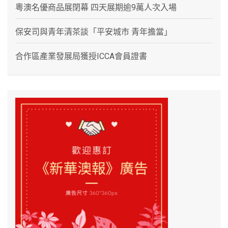
粵澳名優商品展閉幕 四天展期逾9萬人次入場
保安司與青年清茶談「平安城市 青年擔當」
合作區產業發展局獲授ICCA會員證書