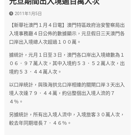
元旦期間出入境逾百萬人次
2011年1月5日
【新華社澳門１月４日電】澳門特區政府治安警察局出
入境事務廳４日公佈的數據顯示，元旦假日三天澳門各
口岸出入境總人次超過１００萬。
據統計，元月１日至３日，澳門各口岸出入境總數為１
０６．９７萬人次，其中入境約５３．５２萬人次，出
境約５３．４４萬人次。
以口岸統計，與珠海拱北口岸相連的關閘口岸３天出入
境人次達７９．４４萬，約佔整個出入境人流的７
４％。
另據統計，所有出入境人流中，入境旅客３０萬人次，
較去年同期增長７．４６％。