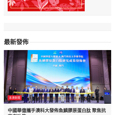
最新發佈
本澳新聞
中國華億攜手澳科大發佈魚鱗膠原蛋白肽 聚焦抗