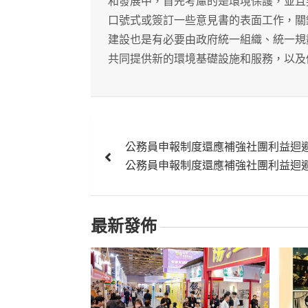
和發展中，首先考慮的是環境保護，並且
口號式或簽訂一些意見書的表面工作，關
建設也是有必要由政府統一組織、統一規
共同提供新的環境基礎設施和服務，以及
文
公務員申報制度還應補強社團利益迴
章
公務員申報制度還應補強社團利益迴
導
覽
最新發佈