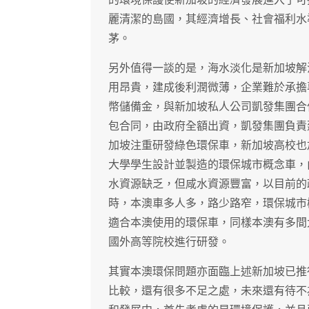
麗清潔的島國，其經濟增長、社會福利水
茅。
另外值得一談的是，海水淡化是新加坡解
用昂貴，建成後利潤微薄，企業難於承擔
幣儲備金，與新加坡私人公司凱發集團合
包合同，由政府全額出資，凱發集團負責
加坡注重研發綠色環保車，新加坡高校也
大學學生設計並製造的環保城市概念車，
水資源缺乏，但咸水資源豐富，以目前的
時，本澳車多人多，路少路窄，環保城市
適合本澳使用的環保車，同樣本澳有多間
國外高等院校進行研發。
其實本澳環保問題亦面臨上述新加坡已推
比較，還有很多不足之處，未來還有待不