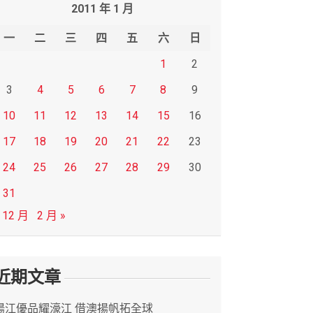
2011 年 1 月
一
二
三
四
五
六
日
1
2
3
4
5
6
7
8
9
10
11
12
13
14
15
16
17
18
19
20
21
22
23
24
25
26
27
28
29
30
31
 12 月
2 月 »
近期文章
陽江優品耀濠江 借澳揚帆拓全球