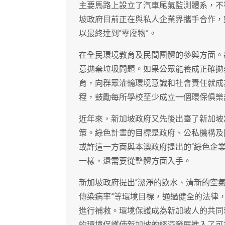
主要馬路上設立了汽車尾氣監測體系，不
坡政府目前正在與私人企業界攜手合作，
以最終達到“零廢物”。
在全民環境教育及民間團體的參與方面。
意拋棄垃圾問題。如果公眾能養成正確拋
育，向群眾灌輸環境意識和社會責任就成
程，鼓勵每所學校至少成立一個環保俱樂
近年來，新加坡政府又先後出臺了新加坡
策。綠色計畫的目標是政府、公私機構及
或許這一方面與本澳政府提出的“綠色企業
一樣，還需要從整體方面入手。
新加坡政府提出“潔淨的飲水、清新的空
傳染病率”等環境目標，通過健全的法律
進行補救。環境保護成為新加坡人的共同
的環境保護使新加坡的經濟發展進入了可