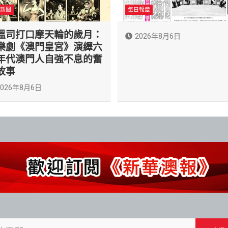
新聞
每日報章
溫司打口摩天輪的歲月：
2026年8月6日
樂劇《澳門皇宮》演繹六
年代澳門人自強不息的奮
故事
2026年8月6日