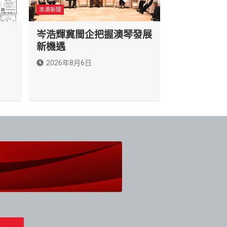
本澳新聞
岑浩輝冀閩企把握澳琴發展
新機遇
2026年8月6日