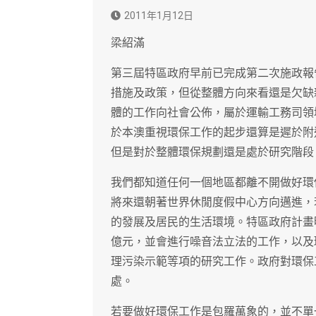
2011年1月12日
梁紹滿
第三屆特區政府早前已完成第二次施政報
措施及政策，但從整體方向來看還是欠缺
體的工作向社會公佈，屬於運輸工務司領
於本澳重視環保工作的起步還算是遲於附
但是對於整體環保規劃還是處於研究階段
我們都知道任何一個地區都離不開做好環
將來還朝著世界休閒度假中心方向邁進，
的發展及居民的生活環境。特區政府計畫
億元，並會進行噪音法立法的工作，以及
理污染示範等項的研究工作。政府對環保
處。
若要做好環保工作是包羅萬象的，並不單