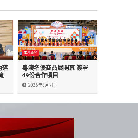
本澳新聞
內落
粵澳名優商品展開幕 簽署
流
49份合作項目
2026年8月7日