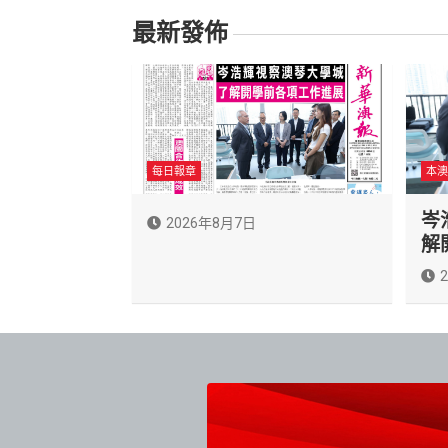
最新發佈
每日報章
本澳
岑
2026年8月7日
解