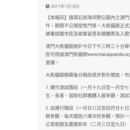
2011年1月18日
【本報訊】路環石排灣郊野公園內之澳門
作，期間不公開發售門券。大熊貓館正式
總署提醒市民及遊客留意有關購票及入館
澳門大熊貓館將於今日下午三時三十分舉
民可透過澳門熊貓網www.macaupand
直播。
大熊貓館開幕後分階段逐步對外開放，市
1. 運作測試階段（一月十九日至一月廿
生、長者、弱勢社群團體入館參觀，測試
2. 試運行階段（一月廿八日至四月廿七
館參觀，每天開放六場次的參觀，預計一
公眾假期及農曆新年（二月三日至九日）