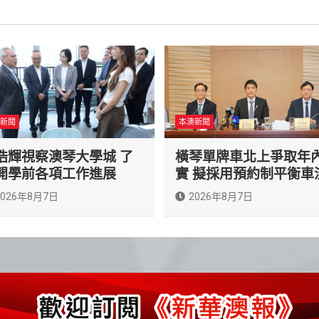
新聞
本澳新聞
浩輝視察澳琴大學城 了
橫琴單牌車北上爭取年
開學前各項工作進展
實 擬採用預約制平衡車
2026年8月7日
2026年8月7日