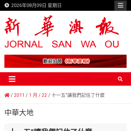
Skip
2026年08月09日 星期日
to
content
新華澳報
2011
1 月
22
十一五”讓我們記住了什麼
中華大地