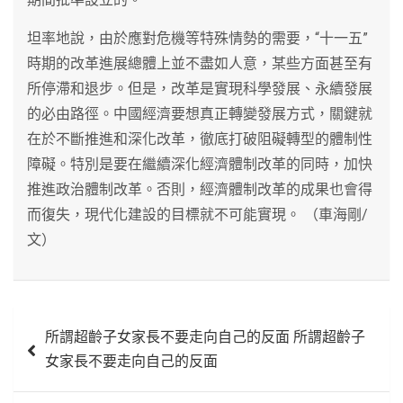
坦率地說，由於應對危機等特殊情勢的需要，“十一五”
時期的改革進展總體上並不盡如人意，某些方面甚至有
所停滯和退步。但是，改革是實現科學發展、永續發展
的必由路徑。中國經濟要想真正轉變發展方式，關鍵就
在於不斷推進和深化改革，徹底打破阻礙轉型的體制性
障礙。特別是要在繼續深化經濟體制改革的同時，加快
推進政治體制改革。否則，經濟體制改革的成果也會得
而復失，現代化建設的目標就不可能實現。 （車海剛/
文）
文
所謂超齡子女家長不要走向自己的反面 所謂超齡子
章
女家長不要走向自己的反面
導