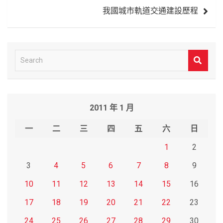
覽
我國城市軌道交通建設歷程
S
e
a
r
2011 年 1 月
c
h
一
二
三
四
五
六
日
1
2
3
4
5
6
7
8
9
10
11
12
13
14
15
16
17
18
19
20
21
22
23
24
25
26
27
28
29
30