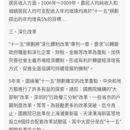
居民收入方面，2006年～2009年，農民人均純收入和
城鎮居民人均可支配收入年均增速均高於“十一五”規劃
提出的年均增長5%的目標……
三、深化改革
“十一五”規劃將“深化體制改革”專列一章，要求“以轉變
政府職能和深化企業、財稅、金融等改革為重點，加快
完善社會主義市場經濟體制，形成有利於轉變經濟增長
方式、促進全面協調可持續發展的機制”。
5年來，圍繞著“十一五”規劃確定的改革重點，中央和地
方都進行了許多有益的探索。諸如：國務院機構的“大
部制”改革、深圳的“行政權三分制”改革、一些省市的戶
籍制度改革，等等。為鼓勵更多的改革突破，迄今為
止，國務院已批準在上海浦東新區、天津濱海新區等地
設立8個綜合配套改革試驗區，其中大部分是在“十一五”
期間批準設立的。