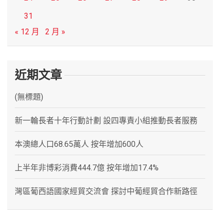
31
« 12 月
2 月 »
近期文章
(無標題)
新一輪長者十年行動計劃 設四專責小組推動長者服務
本澳總人口68.65萬人 按年增加600人
上半年非博彩消費444.7億 按年增加17.4%
灣區葡西語國家經貿交流會 探討中葡經貿合作新路徑