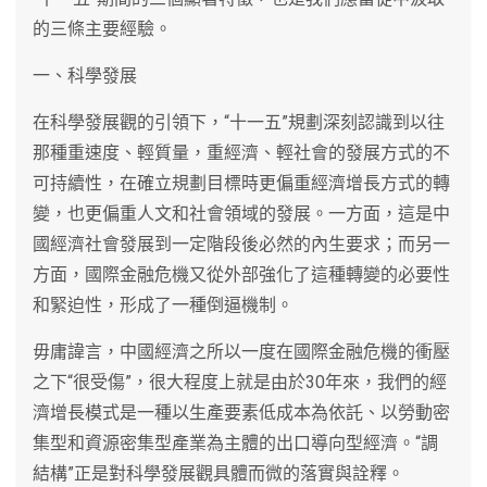
的三條主要經驗。
一、科學發展
在科學發展觀的引領下，“十一五”規劃深刻認識到以往
那種重速度、輕質量，重經濟、輕社會的發展方式的不
可持續性，在確立規劃目標時更偏重經濟增長方式的轉
變，也更偏重人文和社會領域的發展。一方面，這是中
國經濟社會發展到一定階段後必然的內生要求；而另一
方面，國際金融危機又從外部強化了這種轉變的必要性
和緊迫性，形成了一種倒逼機制。
毋庸諱言，中國經濟之所以一度在國際金融危機的衝壓
之下“很受傷”，很大程度上就是由於30年來，我們的經
濟增長模式是一種以生產要素低成本為依託、以勞動密
集型和資源密集型產業為主體的出口導向型經濟。“調
結構”正是對科學發展觀具體而微的落實與詮釋。