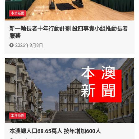
本澳新聞
新一輪長者十年行動計劃 設四專責小組推動長者
服務
2026年8月8日
本澳新聞
本澳總人口68.65萬人 按年增加600人