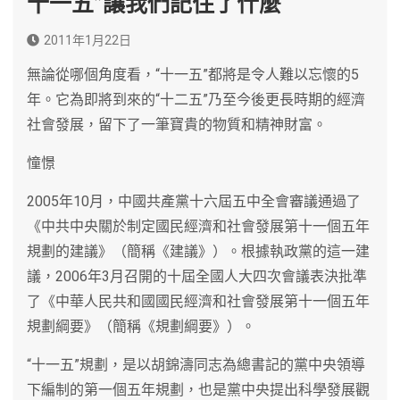
十一五”讓我們記住了什麼
2011年1月22日
無論從哪個角度看，“十一五”都將是令人難以忘懷的5
年。它為即將到來的“十二五”乃至今後更長時期的經濟
社會發展，留下了一筆寶貴的物質和精神財富。
憧憬
2005年10月，中國共產黨十六屆五中全會審議通過了
《中共中央關於制定國民經濟和社會發展第十一個五年
規劃的建議》（簡稱《建議》）。根據執政黨的這一建
議，2006年3月召開的十屆全國人大四次會議表決批準
了《中華人民共和國國民經濟和社會發展第十一個五年
規劃綱要》（簡稱《規劃綱要》）。
“十一五”規劃，是以胡錦濤同志為總書記的黨中央領導
下編制的第一個五年規劃，也是黨中央提出科學發展觀