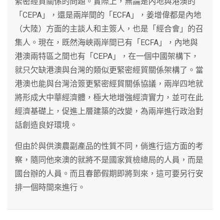
緊密經貿關係的問題。實際上，無論是內地與港澳的
「CEPA」，還是兩岸間的「ECFA」，姜增偉都是內地
（大陸）方面的主談人和主簽人，也是「經合會」的召
集人。現在，既然海峽兩岸間已有「ECFA」，內地與
港澳兩特區之間也有「CEPA」，在一個中國架構下，
就只欠缺港澳與台灣的類似更緊密經貿關係架構了。當
港澳也能與台灣洽簽更緊密經貿關係協議，兩岸四地就
將形成大中華經濟體，極大地增強經濟實力，並可在此
經濟基礎上，促進上層建築的改變，為兩岸進行政治對
話創造良好環境。
但由於與供澳農副產品的性質不同，倘進行這方面的考
察，隨同他來澳的就將不是國家質檢總局的人員，而是
國台辦的人員。而且春節假期即將到來，這可要另行安
排一個時間來進行。