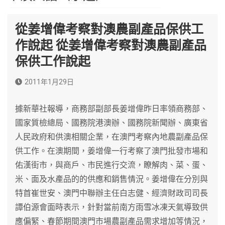
從姜增偉考察對澳農副產品保供工
作說起 從姜增偉考察對澳農副產品
保供工作說起
2011年1月29日
據新華社報導，商務部副部長姜增偉昨日率領商務部、
國家質檢總局、國務院港澳辦、國務院新聞辦、廣東省
人民政府和供澳相關企業，在澳門考察內地農副產品保
供工作。在澳期間，姜增偉一行考察了澳門批發市場和
佑漢街市，與商戶、市民進行交流，瞭解肉、菜、蛋、
米、面及水產品的的供應和銷售情況。姜增偉在分別與
特首崔世安、澳門中聯辦主任白志健、經濟財政司司長
譚伯源會面時表示，針對當前南方雨雪冰凍天氣導致供
應偏緊、春節期間澳門市場農副產品需求增加等情況，