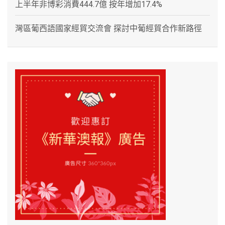
上半年非博彩消費444.7億 按年增加17.4%
灣區葡西語國家經貿交流會 探討中葡經貿合作新路徑