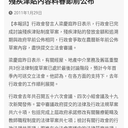
殘疾津貼內容料春節前公布
2011年1月29日
【本報訊】行政會發言人梁慶庭昨日表示，行政會已完
成討論殘疾津貼制度草案，殘疾津貼的發放金額和追溯
期與政府早前公佈相同，行政會爭取在農曆新年前公佈
草案內容，盡快提交立法會審議。
梁慶庭昨日表示，有關經屋、地產中介業務及舊區重整
共3份法律制度草案已處於最後討論階段，預計今年首
季內可送交立法會。他認為，在各方面的支持下，去年
行政會的工作順利展開。
行政會去年共召開五十六次會議、四次小組會議及十九
次新聞發佈。當中審議政府提交的法律及行政法規草案
共六十項，包括完成上屆政府承諾修改有關醫療範疇及
教師職程制度的法律草案共七項；檢討有關行政會的行