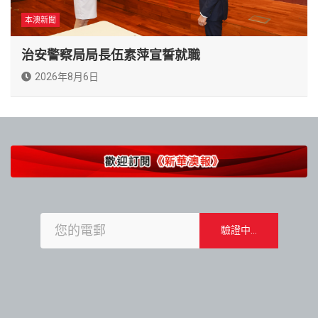
本澳新聞
治安警察局局長伍素萍宣誓就職
2026年8月6日