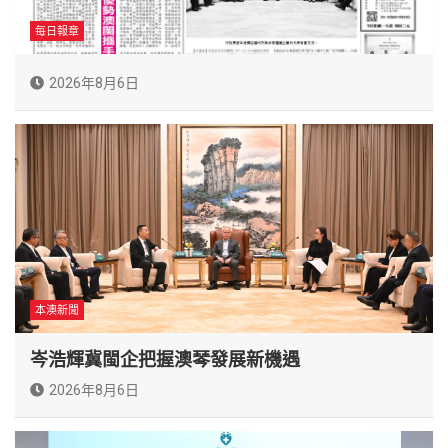
每日報章
2026年8月6日
本澳新聞
岑浩輝冀閩企把握澳琴發展新機遇
2026年8月6日