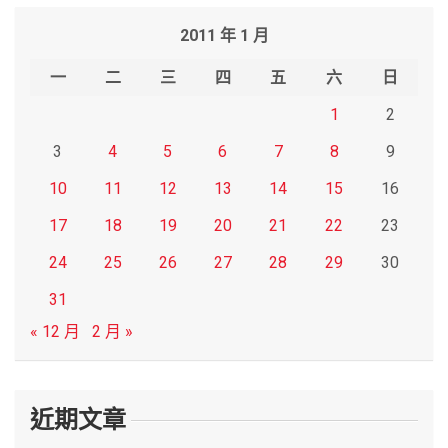
r
2011 年 1 月
c
h
一
二
三
四
五
六
日
1
2
3
4
5
6
7
8
9
10
11
12
13
14
15
16
17
18
19
20
21
22
23
24
25
26
27
28
29
30
31
« 12 月
2 月 »
近期文章