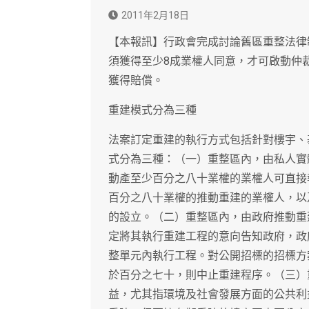
2011年2月18日
【本報訊】行政會完成討論舊區重整法律
須獲得至少8成業權人同意，才可啟動仲
獲得賠償。
重建模式分為三種
法案訂定重建的執行方式包括針對樓宇、
式分為三種：（一）重整區內，由私人實
動產至少百分之八十業權的業權人可直接
百分之八十業權的推動重建的業權人，以
的設立。（二）重整區內，由政府推動重
定將其執行重建工程的意向告知政府，政
整單元內執行工程。對公開招標的招標方
於百分之七十，則中止重建程序。（三）
益，尤其指環境及社會發展方面的公共利