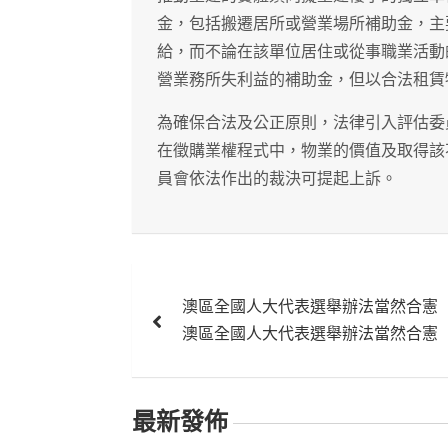
金，包括搬遷居所或營業場所補助金，主
給，而不論在該單位居住或從事職業活動
營業務所失利益的補助金，但以合法租賃
為確保合法及公正原則，法律引入評估委
在徵購業權程式中，物業的價值及取得該
員會依法作出的裁決可提起上訴。
文
澳區全國人大代表選舉辦法當然合憲
章
澳區全國人大代表選舉辦法當然合憲
導
覽
最新發佈