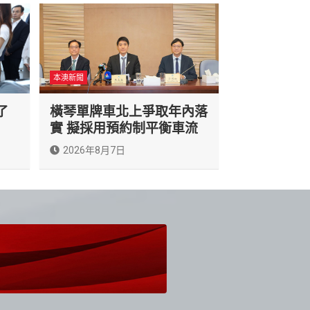
本澳新聞
了
橫琴單牌車北上爭取年內落
實 擬採用預約制平衡車流
2026年8月7日