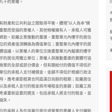
九十的業權。
有財產和公共利益之間取得平衡，體現“以人為本”精
重整而受損的業權人、其他物權擁有人、承租人可獲
資助。如屬企業推動的重建，重整單元內樓宇的居住
位的資產值須轉換為價值單位；重整單元內樓宇的居
體協議，以業權人的單位交換重整單元內擬建的樓宇
宇的居住用獨立單位；業權人與推動重建的實體可協
物業的全部或部分價金，但有關給付的價值不得低於
單位的承租人支付補償金，金額不得低於根據行政法
時，應考慮距租賃合同屆滿日尚餘的租期；如屬居住
以及承租人支付的租金與市場租金的差額；如屬工商
考慮重新設置的開支，包括承租人將支付的租金，並
損失。
位的承租人及在該單位居住或營業的業權人支付補助