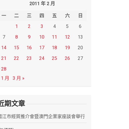
2011 年 2 月
一
二
三
四
五
六
日
1
2
3
4
5
6
7
8
9
10
11
12
13
14
15
16
17
18
19
20
21
22
23
24
25
26
27
28
 1 月
3 月 »
近期文章
陽江市經貿推介會暨澳門企業家座談會舉行