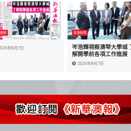
報章
本澳新聞
岑浩輝視察澳琴大學城 
2026年8月7日
解開學前各項工作進展
2026年8月7日