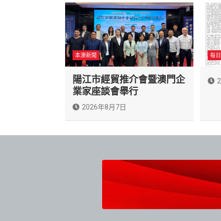
本澳新聞
每日
陽江市經貿推介會暨澳門企
業家座談會舉行
2026年8月7日