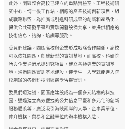
此外，園區整合高校已建立的重點實驗室、工程技術研
究中心、博士後工作站、相應的產業技術創新項目，組
成戰略聯盟，為推廣或引進科研成果的創新和產品化，
提供公共研發平臺和實驗開發設備共享，並提供相應的
技術信息、諮詢、培訓等服務。
委員們建議，園區高校與企業形成戰略合作關係，高校
可以依託園區，創建新型的實訓基地，而高校、科研院
所與企業通過承擔研究項目，建立各類專業的實訓基
地。通過園區實訓基地建設，使學生一入學就能進入院
校創辦的各個科技園區邊學習邊實訓。
委員們還建議，園區應建設成為一個多元結構的科技
園，通過建立高效便捷的公共信息平臺和多元化的創新
服務體系等，廣泛吸引海峽兩岸的大學、企事業單位、
仲介機構、貿易和金融單位的辦事機構入駐。