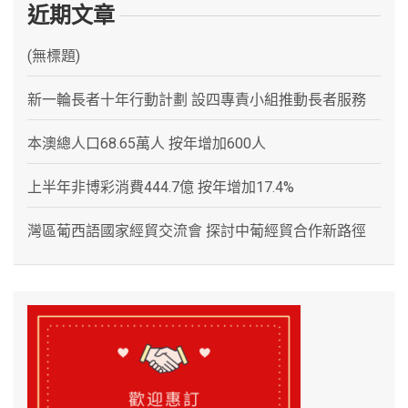
近期文章
(無標題)
新一輪長者十年行動計劃 設四專責小組推動長者服務
本澳總人口68.65萬人 按年增加600人
上半年非博彩消費444.7億 按年增加17.4%
灣區葡西語國家經貿交流會 探討中葡經貿合作新路徑