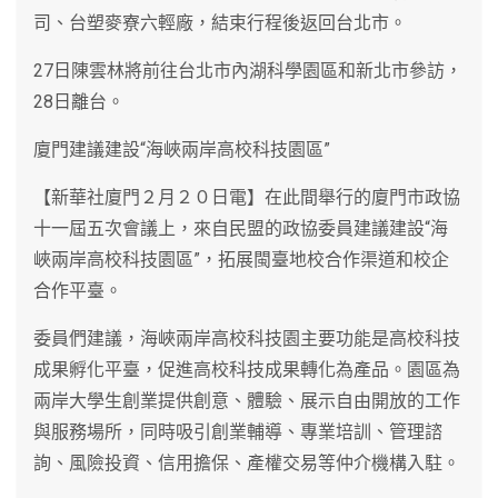
司、台塑麥寮六輕廠，結束行程後返回台北市。
27日陳雲林將前往台北市內湖科學園區和新北市參訪，
28日離台。
廈門建議建設“海峽兩岸高校科技園區”
【新華社廈門２月２０日電】在此間舉行的廈門市政協
十一屆五次會議上，來自民盟的政協委員建議建設“海
峽兩岸高校科技園區”，拓展閩臺地校合作渠道和校企
合作平臺。
委員們建議，海峽兩岸高校科技園主要功能是高校科技
成果孵化平臺，促進高校科技成果轉化為產品。園區為
兩岸大學生創業提供創意、體驗、展示自由開放的工作
與服務場所，同時吸引創業輔導、專業培訓、管理諮
詢、風險投資、信用擔保、產權交易等仲介機構入駐。