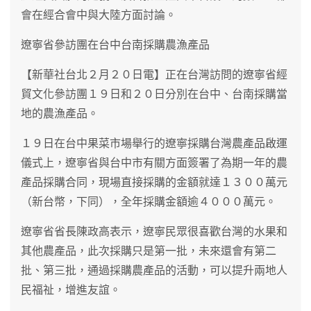
會在經合會中與大陸方面討論。
遼寧省參訪團在台中台南採購農漁產品
【新華社台北２月２０日電】正在台灣訪問的遼寧省經
貿文化參訪團１９日和２０日分別在台中、台南採購當
地的農漁產品。
１９日在台中果菜市場舉行的遼寧採購台灣農產品啟運
儀式上，遼寧省與台中市有關方面簽署了為期一年的農
產品採購合同，現場直接採購的金額就達１３００萬元
（新台幣，下同），全年採購金額逾４０００萬元。
遼寧省省長陳政高表示，遼寧民眾很喜歡台灣的水果和
其他農產品，此次採購只是第一批，未來還會有第二
批、第三批，通過採購農產品的活動，可以提升兩地人
民福祉，增進友誼。