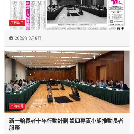
每日報章
2026年8月8日
本澳新聞
新一輪長者十年行動計劃 設四專責小組推動長者
服務