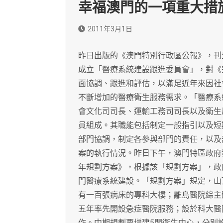
幸福澳門的一項重大措
2011年3月1日
昨日出版的《澳門特別行政區公報》，刊
成立「醫療系統建設跟進委員會」，對《
面協調、跟進和評估，以滿足近年來因社
不斷增加的醫療衛生服務需求。「醫療系
會文化司司長、運輸工務司司長以及衛生
員組成。其職能包括制定一般指引以及短
部門協調，制定各參與部門的責任，以及
案的執行情況。昨日下午，澳門特區政府
年規劃方案》，根據該「規劃方案」，政
門醫療系統建設。「規劃方案」規定，山
有一百張病床的專科大樓；離島醫院綜主
五年率先開設急症醫院服務；設於科大醫
作。中期規劃要增建5間衛生中心，分別