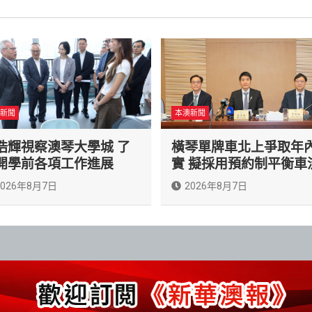
新聞
本澳新聞
浩輝視察澳琴大學城 了
橫琴單牌車北上爭取年
開學前各項工作進展
實 擬採用預約制平衡車
2026年8月7日
2026年8月7日