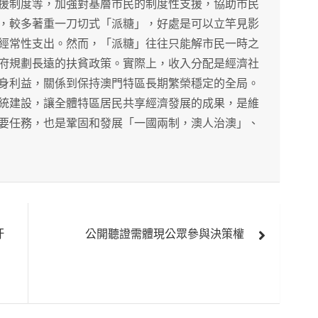
援制度等，加強對基層市民的制度性支援，協助市民
，較多著重一刀切式「派糖」，好處是可以立竿見影
經常性支出。然而，「派糖」往往只能解市民一時之
府規劃長遠的扶貧政策。實際上，收入分配是經濟社
身利益，關係到保持澳門特區長期繁榮穩定的全局。
統建設，讓全體特區居民共享經濟發展的成果，是維
要任務，也是鞏固和發展「一國兩制，澳人治澳」、
汙
公開聽證需體現公眾參與決策權