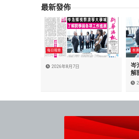
最新發佈
每日報章
本澳
岑
2026年8月7日
解