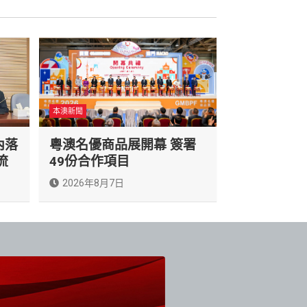
本澳新聞
內落
粵澳名優商品展開幕 簽署
流
49份合作項目
2026年8月7日