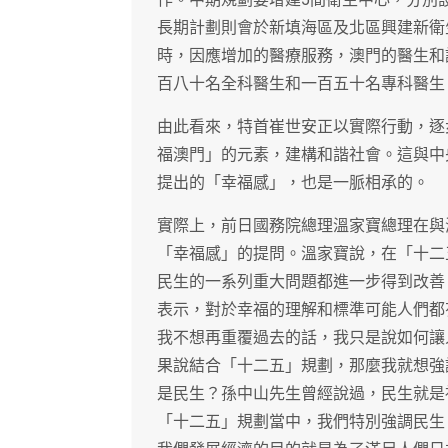
長期計劃則會於新填海區及北區興建新衛
時，因應增加的醫療服務，澳門的醫生和
百八十名全科醫生和一百五十名專科醫生
由此看來，特首崔世安正以實際行動，逐
福澳門」的元素，建構和諧社會。這與中
提出的「幸福感」，也是一脈相承的。
實際上，前日國務院總理溫家寶總理在與
「幸福感」的提問。溫家寶說，在「十二
民生的一系列重大問題都進一步得到改善
表示，對於幸福的理解和標準可能人們都
我不想再重覆過去的話，我只是說如何讓
果說結合「十二五」規劃，那麼我就想強
是民生？孫中山先生曾經說過，民生就是
「十二五」規劃當中，我們特別強調民生