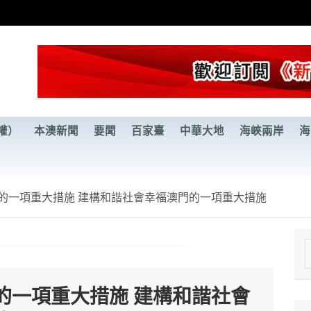
權）
本澳新聞
要聞
百家臺
中華大地
海峽兩岸
海
的一項重大措施 建構和諧社會幸福澳門的一項重大措施
e
a
的一項重大措施 建構和諧社會
r