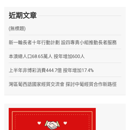
近期文章
(無標題)
新一輪長者十年行動計劃 設四專責小組推動長者服務
本澳總人口68.65萬人 按年增加600人
上半年非博彩消費444.7億 按年增加17.4%
灣區葡西語國家經貿交流會 探討中葡經貿合作新路徑