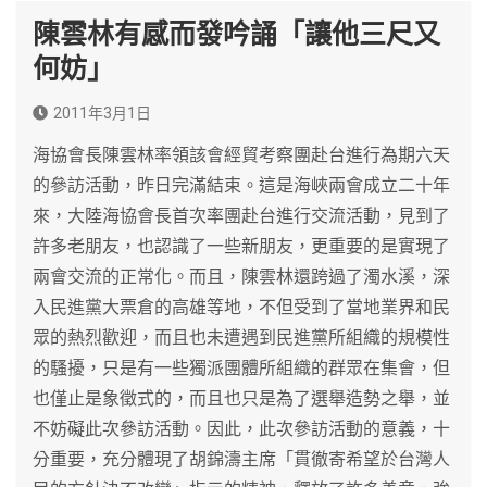
陳雲林有感而發吟誦「讓他三尺又
何妨」
2011年3月1日
海協會長陳雲林率領該會經貿考察團赴台進行為期六天
的參訪活動，昨日完滿結束。這是海峽兩會成立二十年
來，大陸海協會長首次率團赴台進行交流活動，見到了
許多老朋友，也認識了一些新朋友，更重要的是實現了
兩會交流的正常化。而且，陳雲林還跨過了濁水溪，深
入民進黨大票倉的高雄等地，不但受到了當地業界和民
眾的熱烈歡迎，而且也未遭遇到民進黨所組織的規模性
的騷擾，只是有一些獨派團體所組織的群眾在集會，但
也僅止是象徵式的，而且也只是為了選舉造勢之舉，並
不妨礙此次參訪活動。因此，此次參訪活動的意義，十
分重要，充分體現了胡錦濤主席「貫徹寄希望於台灣人