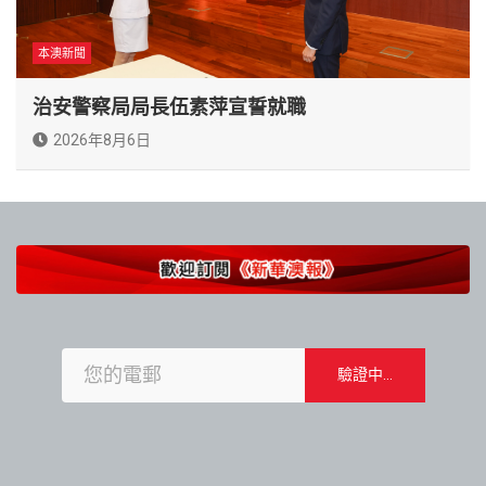
本澳新聞
治安警察局局長伍素萍宣誓就職
2026年8月6日