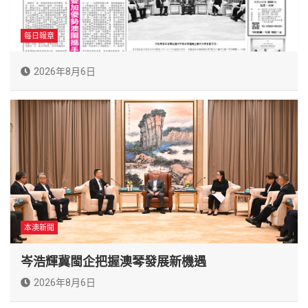
每日報章
2026年8月6日
本澳新聞
岑浩輝冀閩企把握澳琴發展新機遇
2026年8月6日