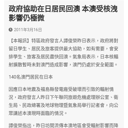
政府協助在日居民回澳 本澳受核洩
影響仍極微
2011年3月16日
【本報訊】特區政府發言人譚俊榮昨日表示，政府將對
留日學生、居民及旅客提供最大協助，如有需要，會安
排學生、旅客及居民盡快回澳。氣象局表示，日本核輻
射擴散暫時未對澳門造成影響，澳門仍處於安全範圍。
140名澳門居民在日本
因應日本地震及福島縣發電廠受破壞而引致的輻射情
況，政府發言人昨日下午聯同旅遊危機處理辦公室、衛
生局、民政總署及地球物理暨氣象局舉行記者會，向公
眾講述本澳現時面臨的情況。
譚俊榮指出，昨日坊間流傳本澳地區會受輻射影響而降