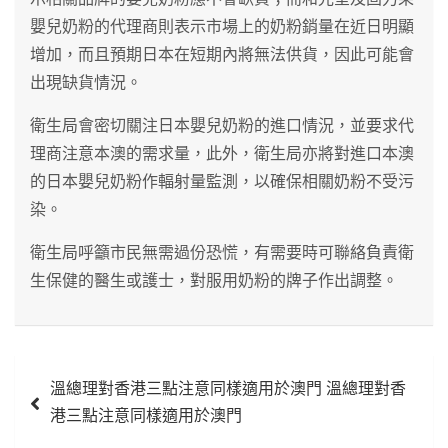
嬰兒奶粉的代理商則表示市場上的奶粉銷量在近日明顯
增加，而且預期日本在短期內將無法供貨，因此可能會
出現缺貨情況。
衛生局會密切關注日本嬰兒奶粉的進口情況，並要求代
理商注意本澳的需求量，此外，衛生局亦將對進口本澳
的日本嬰兒奶粉作輻射量監測，以確保相關奶粉不受污
染。
衛生局呼籲市民無需過份恐慌，有需要時可聯絡負責衛
生保健的醫生或護士，對服用奶粉的牌子作出調整。
文
溫總理對香港三點注意同樣適用於澳門 溫總理對香
章
港三點注意同樣適用於澳門
導