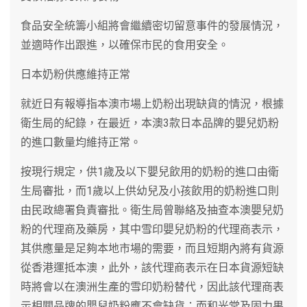
食品安全統籌小組將會繼續密切留意事件的發展情況，
並適時作出跟進，以確保市民的食用安全。
日本奶粉供應維持正常
就近日有報導指本澳市場上奶粉出現缺貨的情況，根據
衛生局的紀錄，在最近，本澳3款日本品牌的嬰兒奶粉
的進口數量均維持正常。
按現行規定，供1歲及以下嬰兒飲用的奶粉的進口由衛
生局審批，而1歲以上供幼兒及小孩飲用的奶粉進口則
由民政總署負責審批。衛生局曾聯絡及抽查本澳嬰兒奶
粉的代理商及藥房，其中雪印嬰兒奶粉的代理商表示，
其供應量是足夠本地市場的需要，而且短期內將有貨源
從香港運抵本澳，此外，該代理商表示在日本貨源短缺
時將會以在澳洲生產的雪印奶粉替代，因此該代理商表
示相關品牌的嬰兒奶粉應不會缺貨；而和光堂及固力果