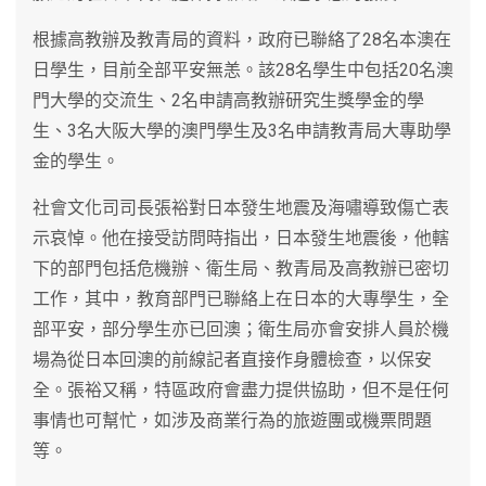
根據高教辦及教青局的資料，政府已聯絡了28名本澳在
日學生，目前全部平安無恙。該28名學生中包括20名澳
門大學的交流生、2名申請高教辦研究生獎學金的學
生、3名大阪大學的澳門學生及3名申請教青局大專助學
金的學生。
社會文化司司長張裕對日本發生地震及海嘯導致傷亡表
示哀悼。他在接受訪問時指出，日本發生地震後，他轄
下的部門包括危機辦、衛生局、教青局及高教辦已密切
工作，其中，教育部門已聯絡上在日本的大專學生，全
部平安，部分學生亦已回澳；衛生局亦會安排人員於機
場為從日本回澳的前線記者直接作身體檢查，以保安
全。張裕又稱，特區政府會盡力提供協助，但不是任何
事情也可幫忙，如涉及商業行為的旅遊團或機票問題
等。