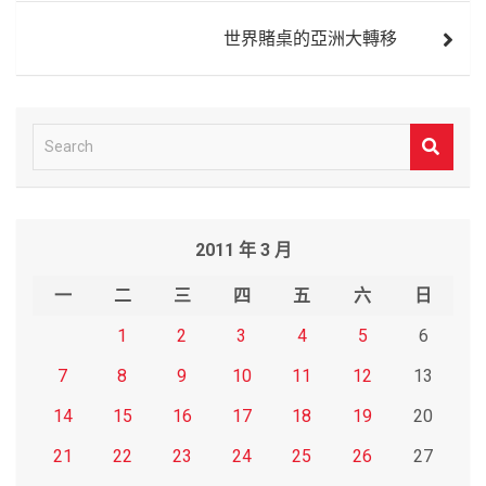
覽
世界賭桌的亞洲大轉移
S
e
a
r
2011 年 3 月
c
h
一
二
三
四
五
六
日
1
2
3
4
5
6
7
8
9
10
11
12
13
14
15
16
17
18
19
20
21
22
23
24
25
26
27