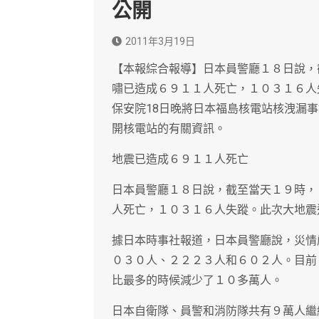
公開
2011年3月19日
【本報綜合報導】日本員警廳１８日說，
嘯已造成６９１１人死亡，１０３１６人
保安院18日晚將日本福島核電站核洩漏
開核電站的有關資訊。
地震已造成６９１１人死亡
日本員警廳１８日說，截至當天１９時，
人死亡，１０３１６人失蹤。此次大地震
據日本時事社報道，日本員警廳說，災情
０３０人、２２２３人和６０２人。目前
比最多的時候減少了１０多萬人。
日本自衛隊、員警和消防隊共有９萬人繼