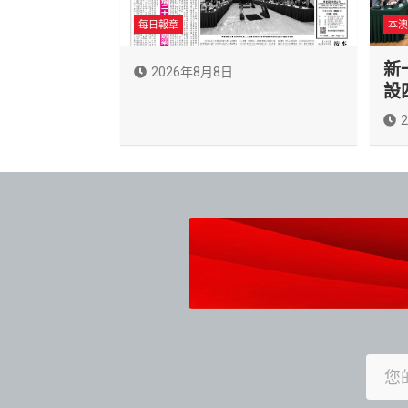
每日報章
本澳
新
2026年8月8日
設