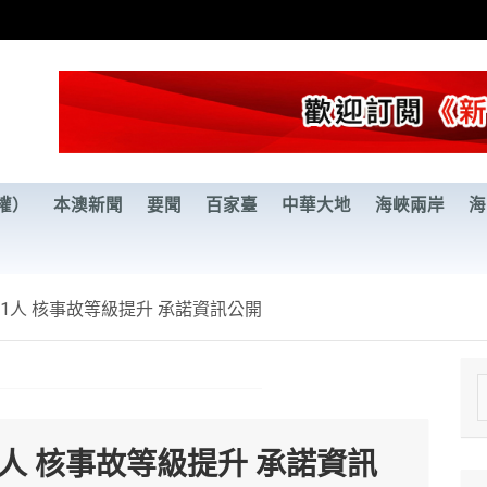
權）
本澳新聞
要聞
百家臺
中華大地
海峽兩岸
海
11人 核事故等級提升 承諾資訊公開
e
a
1人 核事故等級提升 承諾資訊
r