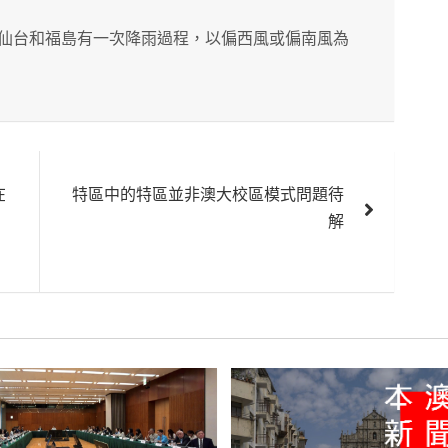
仙台和福島有一次降雨過程，以偏西風或偏南風為
在
特區中的特區並非澳大校區模式問題待
解