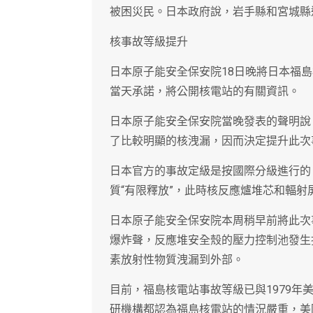
被困災民。日本政府說，岩手縣和宮城縣
核事故等級提升
日本原子能安全保安院18日晚將日本福
當天承諾，將公開核電站的有關資訊。
日本原子能安全保安院當晚發表的聲明說
了比較明顯的核洩漏，因而決定提升此次
日本官方的事故定級是按國際分級進行的。
質“有限釋放”，此時核反應爐堆芯和輻射
日本原子能安全保安院本周稍早前將此次事
爆炸聲，反應堆安全殼的壓力控制池發生
素放射性物質洩漏到外部。
目前，福島核電站事故等級已與1979
研機構都認為福島核電站的情況嚴重，美