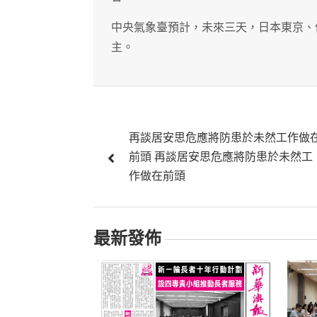
中央氣象臺預計，未來三天，日本東京、
主。
文
再談居安思危應將防患於未然工作做
章
前頭 再談居安思危應將防患於未然工
導
作做在前頭
覽
最新發佈