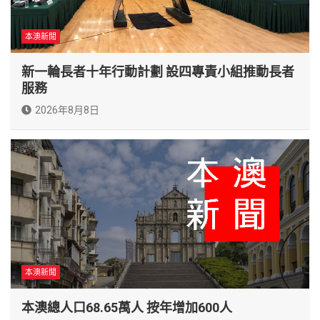
本澳新聞
新一輪長者十年行動計劃 設四專責小組推動長者
服務
2026年8月8日
本澳新聞
本澳總人口68.65萬人 按年增加600人