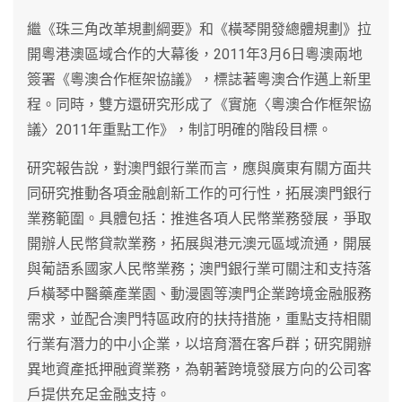
繼《珠三角改革規劃綱要》和《橫琴開發總體規劃》拉
開粵港澳區域合作的大幕後，2011年3月6日粵澳兩地
簽署《粵澳合作框架協議》，標誌著粵澳合作邁上新里
程。同時，雙方還研究形成了《實施〈粵澳合作框架協
議〉2011年重點工作》，制訂明確的階段目標。
研究報告說，對澳門銀行業而言，應與廣東有關方面共
同研究推動各項金融創新工作的可行性，拓展澳門銀行
業務範圍。具體包括：推進各項人民幣業務發展，爭取
開辦人民幣貸款業務，拓展與港元澳元區域流通，開展
與葡語系國家人民幣業務；澳門銀行業可關注和支持落
戶橫琴中醫藥產業園、動漫園等澳門企業跨境金融服務
需求，並配合澳門特區政府的扶持措施，重點支持相關
行業有潛力的中小企業，以培育潛在客戶群；研究開辦
異地資產抵押融資業務，為朝著跨境發展方向的公司客
戶提供充足金融支持。