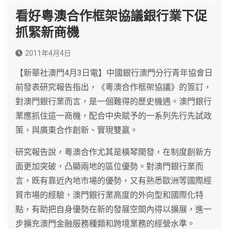
看好粵澳合作框架協議銀行業下促
抓緊新商機
2011年4月4日
【新華社澳門4月3日電】中國銀行澳門分行青年協會日
前發表研究報告指出，《粵澳合作框架協議》的簽訂，
對澳門銀行業而言，是一個難得的歷史機遇。澳門銀行
業應抓住這一商機，配合中央賦予的一系列先行先試政
策，與廣東合作創新、實現雙贏。
研究報告說，粵澳合作尤其是橫琴開發，在制度創新方
面更加突破，凸顯兩地的區位優勢。對澳門銀行業而
言，既有靠近內地市場的優勢，又有熟悉歐洲等國際經
貿市場的經驗，澳門銀行業高度的外向型和國際化特
點，有助把自身優勢在新的發展空間內得以擴展，進一
步擴充澳門金融服務種類和跨境業務的經營水準。