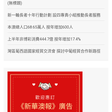
(無標題)
新一輪長者十年行動計劃 設四專責小組推動長者服務
本澳總人口68.65萬人 按年增加600人
上半年非博彩消費444.7億 按年增加17.4%
灣區葡西語國家經貿交流會 探討中葡經貿合作新路徑