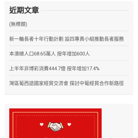
近期文章
(無標題)
新一輪長者十年行動計劃 設四專責小組推動長者服務
本澳總人口68.65萬人 按年增加600人
上半年非博彩消費444.7億 按年增加17.4%
灣區葡西語國家經貿交流會 探討中葡經貿合作新路徑