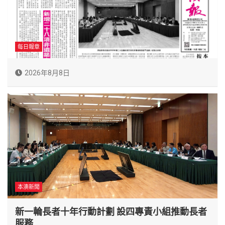
每日報章
2026年8月8日
本澳新聞
新一輪長者十年行動計劃 設四專責小組推動長者
服務