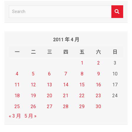
S
e
a
r
2011 年 4 月
c
h
一
二
三
四
五
六
日
1
2
3
4
5
6
7
8
9
10
11
12
13
14
15
16
17
18
19
20
21
22
23
24
25
26
27
28
29
30
« 3 月
5 月 »