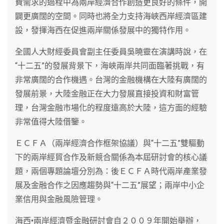
費需求的過程中為兩岸經濟合作創造更良好的條件，開
闢更廣闊的空間。同時也將全力支持海峽西岸經濟區建
設，發揮海西在促進兩岸關係發展中的獨特作用。
全國人大財經委員會副主任委員吳曉靈在演講時說，在
“十二五”的發展背景下，海峽兩岸共同面臨著挑戰，有
非常廣闊的合作機遇。台灣的金融機構在大陸有廣闊的
發展前景，大陸金融正在大力發展直接投資和財富管
理，台灣金融市場化的程度遠高於大陸，這方面的經驗
非常值得大陸借鑒。
ＥＣＦＡ（兩岸經濟合作框架協議）與“十二五”雙驅動
下的兩岸經貿合作及新競合關係為本屆研討會的核心議
題，兩個專題論壇分別為：後ＥＣＦＡ時代兩岸產業發
展及金融合作之因應趨勢與“十二五”展望；兩岸中小企
業信用與金融風險管理。
海西•兩岸經濟暨金融研討會自２００９年開始舉辦，