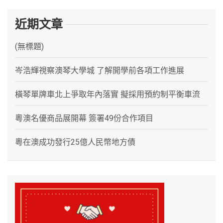
近期文章
(無標題)
岑浩輝視察澳琴大學城 了解開學前各項工作進展
橫琴單牌車北上爭取年內落實 擬採用預約制平衡車流
粵澳名優商品展開幕 簽署49份合作項目
粵在澳成功發行25億人民幣地方債