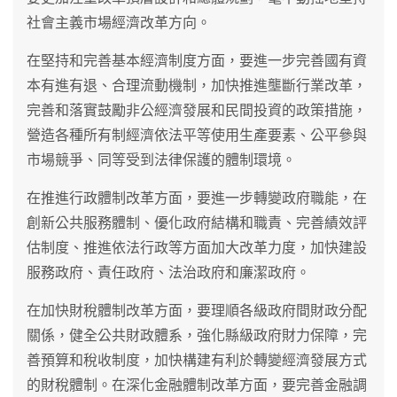
社會主義市場經濟改革方向。
在堅持和完善基本經濟制度方面，要進一步完善國有資
本有進有退、合理流動機制，加快推進壟斷行業改革，
完善和落實鼓勵非公經濟發展和民間投資的政策措施，
營造各種所有制經濟依法平等使用生產要素、公平參與
市場競爭、同等受到法律保護的體制環境。
在推進行政體制改革方面，要進一步轉變政府職能，在
創新公共服務體制、優化政府結構和職責、完善績效評
估制度、推進依法行政等方面加大改革力度，加快建設
服務政府、責任政府、法治政府和廉潔政府。
在加快財稅體制改革方面，要理順各級政府間財政分配
關係，健全公共財政體系，強化縣級政府財力保障，完
善預算和稅收制度，加快構建有利於轉變經濟發展方式
的財稅體制。在深化金融體制改革方面，要完善金融調