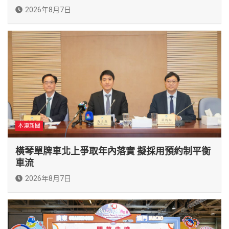
2026年8月7日
本澳新聞
橫琴單牌車北上爭取年內落實 擬採用預約制平衡
車流
2026年8月7日