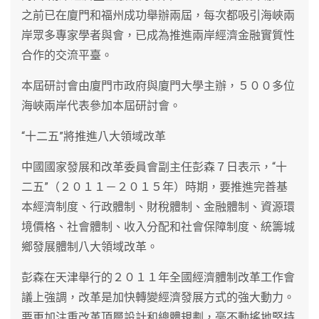
之前已在廈門和福州成功舉辦兩屆，每次都吸引海峽兩
岸眾多專家學者與會，已成為推進兩岸經濟金融實質性
合作的交流平臺。
本屆研討會由廈門市政府與廈門大學主辦，５００多位
海峽兩岸代表參加本屆研討會。
“十二五”將推進八大領域改革
中國國家發展和改革委員會副主任彭森７日表示，“十
二五”（２０１１－２０１５年）時期，要推進完善基
本經濟制度、行政體制、財稅體制、金融體制、資源環
境價格、社會體制、收入分配和社會保障制度、統籌城
鄉發展體制八大領域改革。
彭森在天津舉行的２０１１年全國經濟體制改革工作會
議上強調，改革是加快轉變經濟發展方式的強大動力。
要更加注重改革頂層設計和總體規劃，毫不動搖地堅持