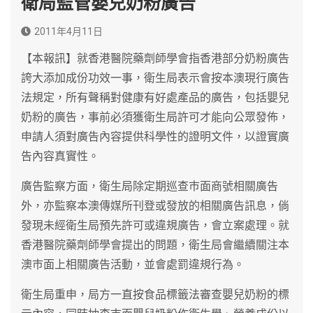
衛局監管嬰兒奶粉廣告
2011年4月11日
【本報訊】就香港醫院藥劑師學會指香港部分奶粉廣告
誇大添加成份功效一事，衛生局表示會按本澳現行廣告
法規定，所有聲稱對健康有好處產品的廣告，包括嬰兒
奶粉的廣告，事前必須獲衛生局許可才能向公眾發佈，
申請人須對廣告內容提供科學性的證明文件，以證實廣
告內容真實性。
廣告監察方面，衛生局除定期巡查巿面商號相關廣告
外，亦監察本澳傳媒所刊登或發放的相關廣告訊息，倘
發現未經衛生局預先許可或違規廣告，會立案處理。就
香港醫院藥劑師學會提出的問題，衛生局會繼續關注本
澳巿面上相關廣告活動，並會處罰違規行為。
衛生局重申，局方一直按食品標籤法審查嬰兒奶粉的標