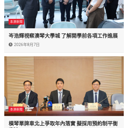
本澳新聞
岑浩輝視察澳琴大學城 了解開學前各項工作進展
2026年8月7日
本澳新聞
橫琴單牌車北上爭取年內落實 擬採用預約制平衡