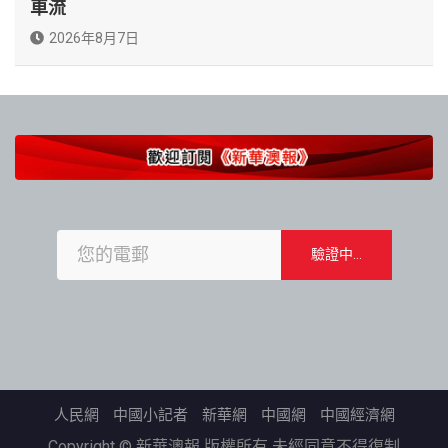
車流
2026年8月7日
人民網
中國小記者
新華網
中國網
中國經濟網
Copyright © 新華澳報 版權所有 未經同意不得復制