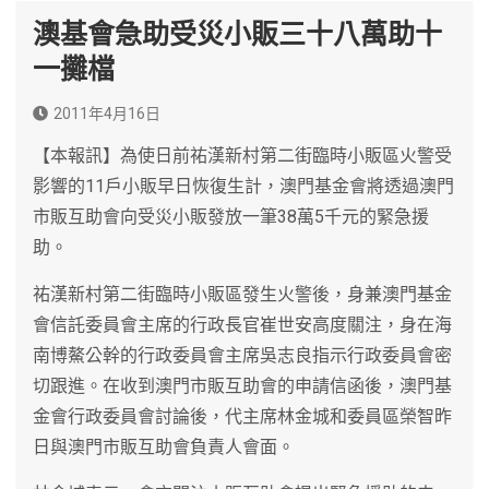
澳基會急助受災小販三十八萬助十
一攤檔
2011年4月16日
【本報訊】為使日前祐漢新村第二街臨時小販區火警受
影響的11戶小販早日恢復生計，澳門基金會將透過澳門
市販互助會向受災小販發放一筆38萬5千元的緊急援
助。
祐漢新村第二街臨時小販區發生火警後，身兼澳門基金
會信託委員會主席的行政長官崔世安高度關注，身在海
南博鰲公幹的行政委員會主席吳志良指示行政委員會密
切跟進。在收到澳門市販互助會的申請信函後，澳門基
金會行政委員會討論後，代主席林金城和委員區榮智昨
日與澳門市販互助會負責人會面。