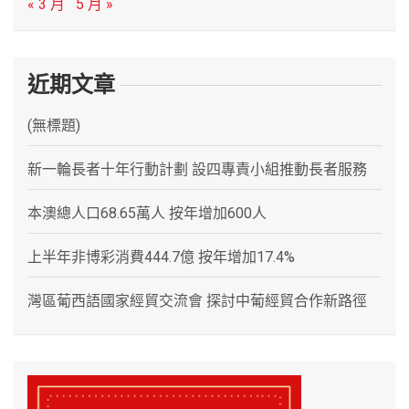
« 3 月
5 月 »
近期文章
(無標題)
新一輪長者十年行動計劃 設四專責小組推動長者服務
本澳總人口68.65萬人 按年增加600人
上半年非博彩消費444.7億 按年增加17.4%
灣區葡西語國家經貿交流會 探討中葡經貿合作新路徑