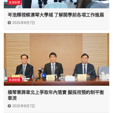
本澳新聞
岑浩輝視察澳琴大學城 了解開學前各項工作進展
2026年8月7日
本澳新聞
橫琴單牌車北上爭取年內落實 擬採用預約制平衡
車流
2026年8月7日