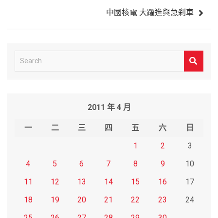
覽
中國核電 大躍進與急刹車
S
e
a
r
2011 年 4 月
c
h
一
二
三
四
五
六
日
1
2
3
4
5
6
7
8
9
10
11
12
13
14
15
16
17
18
19
20
21
22
23
24
25
26
27
28
29
30