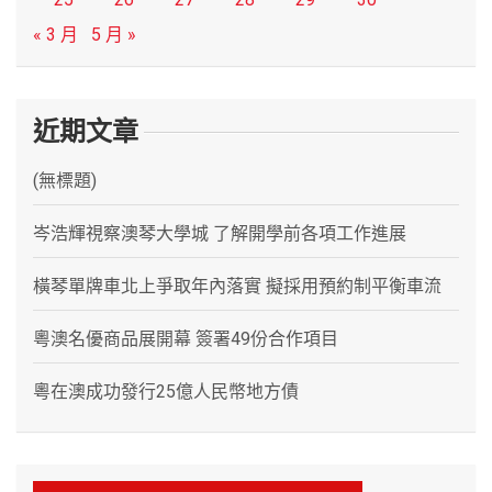
« 3 月
5 月 »
近期文章
(無標題)
岑浩輝視察澳琴大學城 了解開學前各項工作進展
橫琴單牌車北上爭取年內落實 擬採用預約制平衡車流
粵澳名優商品展開幕 簽署49份合作項目
粵在澳成功發行25億人民幣地方債