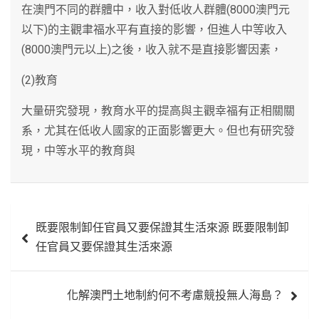
在澳門不同的群體中，收入對低收人群體(8000澳門元
以下)的主觀聿福水平有直接的影響，但進人中等收入
(8000澳門元以上)之後，收入就不是直接影響因素，
(2)教育
大量研究發現，教育水平的提高與主觀幸福有正相關關
系，尤其在低收人國家的正面影響更大。但也有研究發
現，中等水平的教育與
文
既要限制卸任官員又要保證其生活來源 既要限制卸
章
任官員又要保證其生活來源
導
覽
化解澳門土地制約何不考慮競投無人海島？