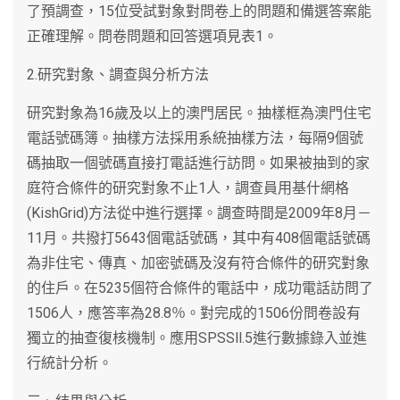
了預調查，15位受試對象對問卷上的問題和備選答案能
正確理解。問卷問題和回答選項見表1。
2.研究對象、調查與分析方法
研究對象為16歲及以上的澳門居民。抽樣框為澳門住宅
電話號碼簿。抽樣方法採用系統抽樣方法，每隔9個號
碼抽取一個號碼直接打電話進行訪問。如果被抽到的家
庭符合條件的研究對象不止1人，調查員用基什網格
(KishGrid)方法從中進行選擇。調查時間是2009年8月－
11月。共撥打5643個電話號碼，其中有408個電話號碼
為非住宅、傳真、加密號碼及沒有符合條件的研究對象
的住戶。在5235個符合條件的電話中，成功電話訪問了
1506人，應答率為28.8％。對完成的1506份問卷設有
獨立的抽查復核機制。應用SPSSll.5進行數據錄入並進
行統計分析。