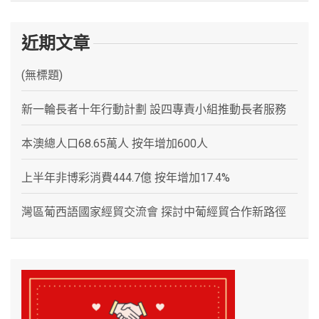
近期文章
(無標題)
新一輪長者十年行動計劃 設四專責小組推動長者服務
本澳總人口68.65萬人 按年增加600人
上半年非博彩消費444.7億 按年增加17.4%
灣區葡西語國家經貿交流會 探討中葡經貿合作新路徑