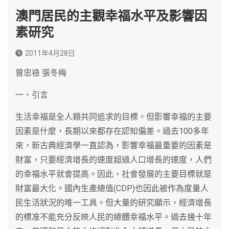
澳門居民的主觀幸福水平及影響因
素研究
2011年4月28日
曾忠祿 張冬梅
一、引言
生活幸福是全人類共同追求的目標。但影響幸福的主要
因素是什麼，長期以來都存在認知偏差。過去100多年
來，新古典經濟學一直認為，影響幸福最重要的因素是
財富，只要經濟增長的速度超過人口增長的速度，人們
的幸福水平就會提高。因此，社會發展的主要目標就是
財富最大化。國內生產總值(CDP)也因此被作為度量人
民生活狀況的唯一工具。但大量的研究顯示，經濟增長
的標准不能充分反映人民的總體幸福水平。過去幾十年