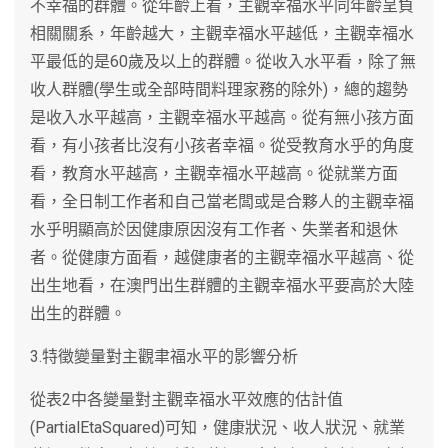
不幸福的群體。從年齡上看，主觀幸福水平同年齡呈負
相關關系，年齡越大，主觀幸福水平越低，主觀幸福水
平最低的是60歲及以上的群體。從收入水平看，除了無
收人群體(學生或全部時間料理家務的除外)，總的趨勢
是收入水平越高，主觀幸福水平越高。從有無小孩方面
看，有小孩者比沒有小孩者幸福。從受教育水乎的角度
看，教育水平越高，主觀幸福水平越高。從就業方面
看，全日制工作者和自己當老闆或是合夥人的主觀幸福
水乎明顯高於因健康原因沒有工作者、失業者和退休
者。從健康方面看，越健康者的主觀幸福水平越高、從
出生地看，在澳門出生群體的主觀幸福水平要高於大陸
出生的群體。
3.特徵變量對主觀聿福水平的影響分析
從表2中各變量對主觀幸福水平效應的估計值
(PartialEtaSquared)可知，健康狀況、收人狀況、就業