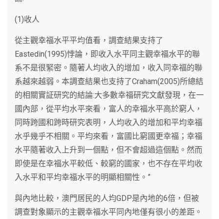
(1)收人
從主觀幸福水平平均值看，調查結果支持了
Eastedin(1995)悖論，即收入水平同主觀幸福水平的聯
系不是很緊密。隨著人均收入的增加，收入同幸福的聯
系越來越弱。本調查結果也支持了Craham(2005)所總結
的相關實証研究的結論:大多數幸福研究文獻發現，在一
國內部，從平均水平來看，富人的幸福水平高於窮人，
同時跨國和跨時研究表明，人均收入的增加和平均幸福
水乎幾乎不相關。平均來看，富國比窮國更幸福；幸福
水平隨著收入上升到一個點，但不會超過這個點。然而
即使是在幸福水平較低、較窮的國家，也不存在平均收
入水平和平均幸福水平的明顯相關性。”
與內地比較，澳門居民的人均GDP是內地的6倍，但被
調查對象顯示的主觀幸福水平同內地僅有很小的差距。