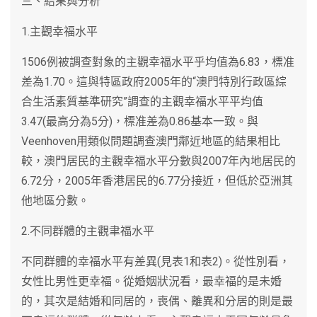
三、結果與分析
1.主觀幸福水平
1506例被調查對象的主觀幸福水平乎均值為6.83，標准
差為1.70。這與特區政府2005年的“澳門特別行政區綜
合生活素質基準研究”調查的主觀幸福水平平均值
3.47(最高分為5分)，標准差為0.86基本一致。與
Veenhoven用類似問題調查澳門鄰近地區的結果相比
較，澳門居民的主觀幸福水平分數與2007年內地居民的
6.72分，2005年香港居民的6.77分接近，但低於亞洲其
他地區分數。
2.不同群體的主觀聿福水平
不同群體的幸福水平有差異(見表1和表2)。從性別看，
女性比男性更幸福。從婚姻狀況看，最幸福的是未婚
的，其次是結婚和同居的，喪偶、離異和分居的則是最