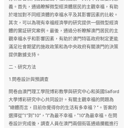
義。首先，通過瞭解微型經濟體居民的主觀幸福，有助
於增加對不同經濟體的幸福水平及其影響因素的比較。
其次，可以為現有幸福經濟學的研究提供一個微型經濟
體的實証研究案例。最後，通過分析瞭解澳門居民的主
觀幸福水乎和影響因素，有助於澳門特區政府制定更能
滿足社會期望的施政政策和為中央政府有關澳門的決策
提供數據支持。
二、研究方法
1.問卷設計與預調查
問卷由澳門理工學院博彩教學與研究中心和英國Salford
大學博彩研究中心共同設計。有關主觀幸福的問題為
“總體而言，目前你覺得你的生活有多幸福？”。答案的
選擇從“1”到“10”，“l”為最不幸福，“10″為最幸福。在問
卷設計完成後，調查人員在澳門兩個街區通過攔截進行