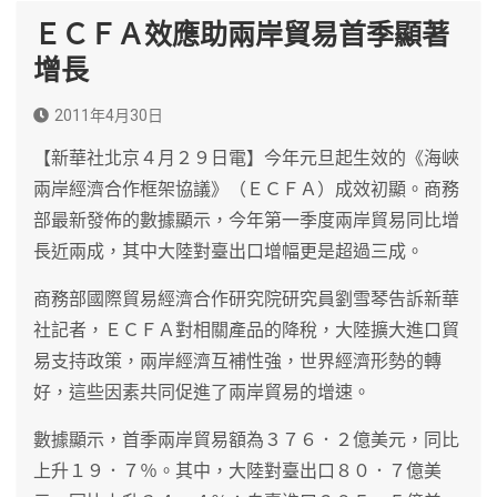
ＥＣＦＡ效應助兩岸貿易首季顯著
增長
2011年4月30日
【新華社北京４月２９日電】今年元旦起生效的《海峽
兩岸經濟合作框架協議》（ＥＣＦＡ）成效初顯。商務
部最新發佈的數據顯示，今年第一季度兩岸貿易同比增
長近兩成，其中大陸對臺出口增幅更是超過三成。
商務部國際貿易經濟合作研究院研究員劉雪琴告訴新華
社記者，ＥＣＦＡ對相關產品的降稅，大陸擴大進口貿
易支持政策，兩岸經濟互補性強，世界經濟形勢的轉
好，這些因素共同促進了兩岸貿易的增速。
數據顯示，首季兩岸貿易額為３７６．２億美元，同比
上升１９．７％。其中，大陸對臺出口８０．７億美