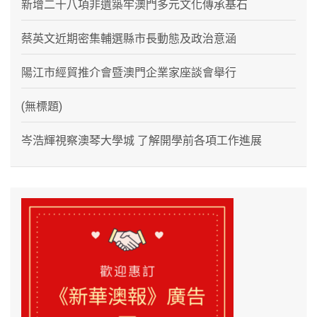
新增二十八項非遺築牢澳門多元文化傳承基石
蔡英文近期密集輔選縣市長動態及政治意涵
陽江市經貿推介會暨澳門企業家座談會舉行
(無標題)
岑浩輝視察澳琴大學城 了解開學前各項工作進展