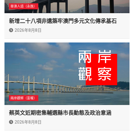
華澳人語（永逸）
新增二十八項非遺築牢澳門多元文化傳承基石
2026年8月8日
兩岸觀察（富權）
蔡英文近期密集輔選縣市長動態及政治意涵
2026年8月8日