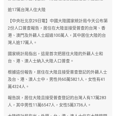
逾17萬台灣人住大陸
【中央社北京29日電】中國大陸國家統計局今天公布第
2份人口普查報告，居住在大陸並接受普查的台灣、香
港、澳門及外籍人士超過100萬人，其中居住大陸的台
灣人逾17萬人。
國家統計局指出，這是首次把居住大陸的外籍人士和
台、港、澳人士納入大陸人口普查。
根據這份報告，居住在大陸且接受普查登記的外籍人士
及台、港、澳人士中，男性共60萬5821人，女性有41
萬4324人。
報告說，居住大陸且接受普查登記的台灣人有17萬283
人，其中男性11萬6547人，女性5萬3736人。