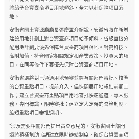
將給予台資臺商項目用地傾斜，全力以赴保障項目落
地。
安徽省國土資源廳廳長張慶軍介紹說，安徽省將在新增
建設用地計劃上對台資臺商項目給予傾斜，省級直接分
配用地計劃要優先保障台資臺商項目落地。對高科技、
高附加值、符合國家相關規定和產業政策、投資大的項
目，在同等條件下要優先保障台資臺商項目用地。
安徽省還將對已通過用地預審並經有關部門審批、核準
的台資重點項目，提前介入，儘快開展用地報批前期工
作；建立台資臺商重點項目用地審批快速通道，專人服
務，專門標識，限時審批；建立定人定時的會簽制度，
縮短重點項目審批週期。
“涉及需要相關部門提出審查意見的，安徽省國土部門
還將積極幫助協調建立限時辦結制度，確保台資臺商項