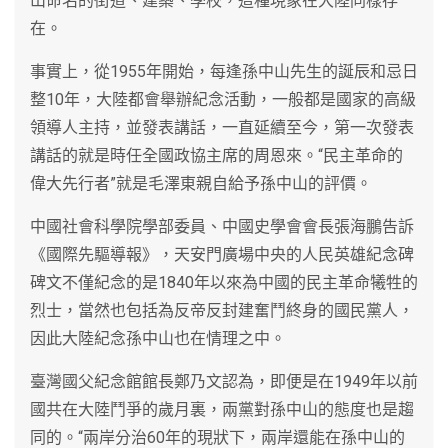
山命名的街道、建築、學校，這種現象在大陸同樣存
在。
事實上，從1955年開始，每逢孫中山先生的誕辰和忌日
整10年，大陸都會舉辦紀念活動，一般都是國家的高級
領導人主持，並發表講話，一直延續至今，第一次發表
講話的就是時任全國政協主席的周恩來。“民主革命的
偉大先行者”就是毛澤東親自給予孫中山的評價。
中國社會科學院學部委員、中國史學會會長張海鵬告訴
《國際先驅導報》，天安門廣場中央的人民英雄紀念碑
碑文不僅紀念的是1840年以來為中國的民主革命犧牲的
烈士，當然也包括為反帝反封建奮鬥終身的國民黨人，
因此大陸紀念孫中山也在情理之中。
臺灣國父紀念館館長鄭乃文認為，即便是在1949年以前
國共在大陸鬥爭的歲月裏，兩黨對孫中山的態度也是趨
同的。“兩岸分治60年的現狀下，兩岸還能在孫中山的