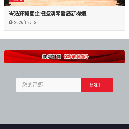
岑浩輝冀閩企把握澳琴發展新機遇
2026年8月6日