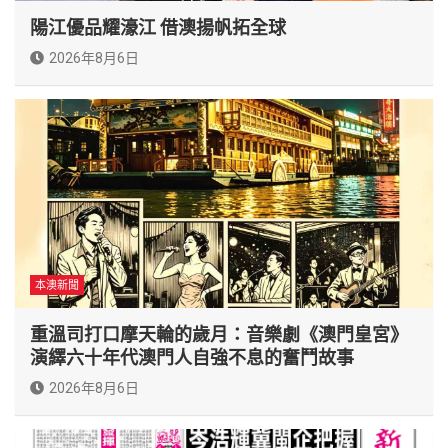
陽江優品耀濠江 借澳揚帆拓全球
2026年8月6日
本澳新聞
重溫司打口摩天輪的歲月：音樂劇《澳門皇宮》
演繹六十年代澳門人自強不息的奮鬥故事
2026年8月6日