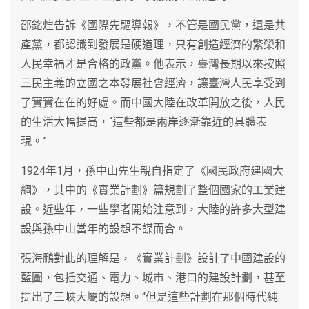
邵銘煌告訴《國際先驅導報》，不管是國民黨，還是共
產黨，都認識到發展是硬道理，只有創造經濟的繁榮和
人民幸福才是合格的政黨。他表示，臺灣長期以來按照
三民主義的立國之本發展社會經濟，讓臺灣人民享受到
了實實在在的好處。而中國大陸在改革開放之後，人民
的生活大幅提高，“這些都是兩岸逐漸靠近的具體表
現。”
1924年1月，孫中山先生親自指定了《國民政府建國大
綱》，其中的《實業計劃》篇規劃了整個國家的工業建
設。近些年，一些學者開始注意到，大陸的許多大型建
設與孫中山當年的設想不謀而合。
張海鵬對此的理解是，《實業計劃》設計了中國建設的
藍圖，包括交通、電力、城市、港口的建設計劃，甚至
提出了三峽大壩的設想。“但是這些計劃在那個時代純