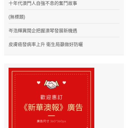
十年代澳門人自強不息的奮鬥故事
(無標題)
岑浩輝冀閩企把握澳琴發展新機遇
皮膚癌發病率上升 衛生局籲做好防曬