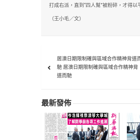
打成右派，直到“四人幫”被粉碎，才得以
（王小毛／文）
文
居澳日期限制確與區域合作精神背道
章
馳 居澳日期限制確與區域合作精神背
導
道而馳
覽
最新發佈