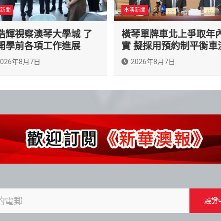
新聞
本澳新聞
浩輝視察澳琴大學城 了
橫琴單牌車北上爭取年
開學前各項工作進展
實 擬採用預約制平衡車
2026年8月7日
2026年8月7日