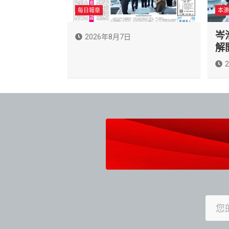
每日報章
本澳
岑
2026年8月7日
解