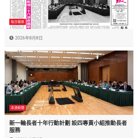
每日報章
2026年8月8日
本澳新聞
新一輪長者十年行動計劃 設四專責小組推動長者
服務