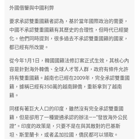
外國借鑒與中國利弊
要求承認雙重國籍者認為，基於當年國際政治的需要，
中國不承認雙重國籍有其歷史的合理性，但時代已經變
化。他們同時提到，很多過去不承認雙重國籍的國家，
都已經有所改變。
從今年1月1日，韓國國籍法修訂案正式生效，其核心內
容是針對海外韓僑、全球人才等人群，政府有條件允許
持有雙重國籍。越南也已經在2009年，完全承認雙重國
籍，據稱已經有350萬的越南歸僑，重新拿到了越南
籍。
同樣有著巨大人口的印度，雖然沒有完全承認雙重國
籍，但是卻用了一種變通承認的辦法——“發放海外公民
證”。印度的政策是，只要不是在與其敵對的巴基斯
坦、斯里蘭卡，或者孟加拉國，僑民都可以領取。