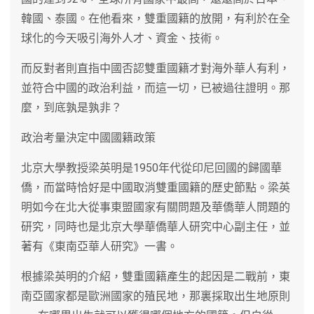
韓國、泰國。在他看來，雙重國籍的放開，有利於在全
球化的今天吸引海外人才、資金、技術。
而反對者則直指中國否認雙重國籍才對海外華人有利，
並符合中國的政治利益，而這一切，已被過往證明。那
麼，到底孰是孰非？
政治考量決定中國國籍政策
北京大學教授梁英明是1950年代從印尼回國的歸國華
僑，而當時恰好是中國取消雙重國籍的歷史節點。梁英
明如今在北大從事東盟國家有關問題及華僑華人問題的
研究，同時也是北京大學華僑華人研究中心副主任，並
著有《東南亞華人研究》一書。
根據梁英明的介紹，雙重國籍產生的起因是二戰前，東
南亞國家都是歐洲國家的殖民地，那裏採取出生地原則