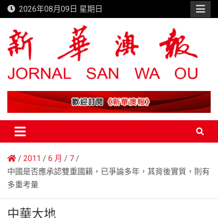
Skip
2026年08月09日 星期日
to
content
新華澳報
2011
6 月
7
中國是否應承認雙重國籍，已爭論多年，其背後實質，則有
多重考量
中華大地