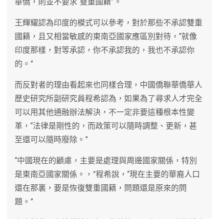
華僑，則並不要求“雙重國籍”。
王輝耀認為印度的模式可以參考，對於那些不承認雙重
國籍，且又相當敏感的東南亞國家應區別對待，“就像
印度那樣，對等承認，你不承認我的，我也不承認你
的。”
而反對者的理由看起來也同樣合理，中國僑聯華僑華人
歷史研究所副研究員程希認為，如果為了尋求人才完全
可以用其他通融辦法解決，不一定非要這種根本性變
革，“法律是剛性的，而政策可以隨時調整、更新，甚
至還可以隨時廢除。”
“中國現在的顧慮，主要是處理與周邊國家關係，特別
是東南亞國家關係。，”程希說，“現在主要的華裔人口
還在那裏，要是恢復雙重國籍，問題還是原來的問
題。”