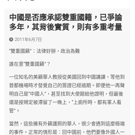
中國是否應承認雙重國籍，已爭論
多年，其背後實質，則有多重考量
2011年6月7日
“雙重國籍”：法律好辦，政治為難
誰在意“雙重國籍”？
一位知名的美籍華人教授從美國回到中國講課，等他到
首都機場時才發覺自己的簽證已經過期。即便他一再聲
明自己是“中國人”，甚至找到大使館給他證明，但最後
還是按規定被滯留了一晚上，“上廁所時，都有軍人看
管”。
當然，這些擁有外籍護照的華人，很少會遇到這麼極端
的事件。正常的情形是：回中國前，他們要像外國人一