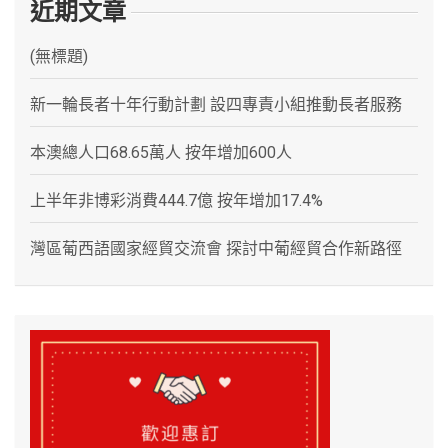
近期文章
(無標題)
新一輪長者十年行動計劃 設四專責小組推動長者服務
本澳總人口68.65萬人 按年增加600人
上半年非博彩消費444.7億 按年增加17.4%
灣區葡西語國家經貿交流會 探討中葡經貿合作新路徑