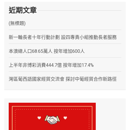
近期文章
(無標題)
新一輪長者十年行動計劃 設四專責小組推動長者服務
本澳總人口68.65萬人 按年增加600人
上半年非博彩消費444.7億 按年增加17.4%
灣區葡西語國家經貿交流會 探討中葡經貿合作新路徑