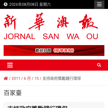
Skip
2026年08月08日 星期六
to
content
新華澳報
2011
6 月
15
支持政府獎勵踐行環保
百家臺