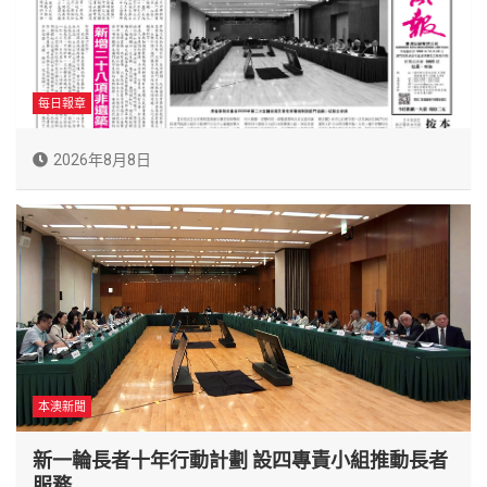
每日報章
2026年8月8日
本澳新聞
新一輪長者十年行動計劃 設四專責小組推動長者
服務