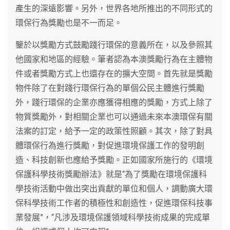
產生的深遠影響。另外，世界各地所推出的不同形式的
環保行為獎勵也是不一而足。
鑒於以獎勵方式鼓勵踐行環保的意義所在，以及參照其
他國家和地區的經驗。筆者認為本澳獎勵行為在主體物
件或者獎勵方式上也還存在的擴大空間。首先就是獎勵
物件除了在對踐行環保行為的單個公民主體進行獎勵
外，踐行環保的企業亦應獲得相應的獎勵，方式上除了
物質獎勵外，對相關企業也可以通過未來本澳環保有關
法案的訂定，給予一定的政策性照顧。其次，除了對具
體環保行為進行獎勵，對促進環境保護工作的發明創
造、科技創新也應給予獎勵。正如國家所施行的《環境
保護科學技術獎勵辦法》就是“為了獎勵在環境保護科
學技術活動中做出突出貢獻的單位和個人，調動廣大環
保科學技術工作者的積極性和創造性，促進環保科技事
業發展”，“凡涉及環境保護領域科學技術成果的完成單