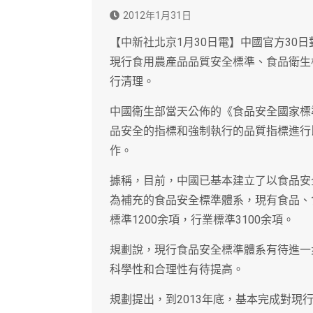
2012年1月31日
【中新社北京1月30日電】中國官方30
現行食用農產品品質安全標準、食品衛生
行清理。
中國衛生部當天公佈的《食品安全國家標
品安全的指標和強制執行的品質指標進行
作。
據稱，目前，中國已基本建立了以食品安
為補充的食品安全標準體系，現有食品、
標準1200余項，行業標準3100余項。
規劃說，現行食品安全標準體系有待進一
科學性和合理性有待提高。
規劃提出，到2013年底，基本完成對