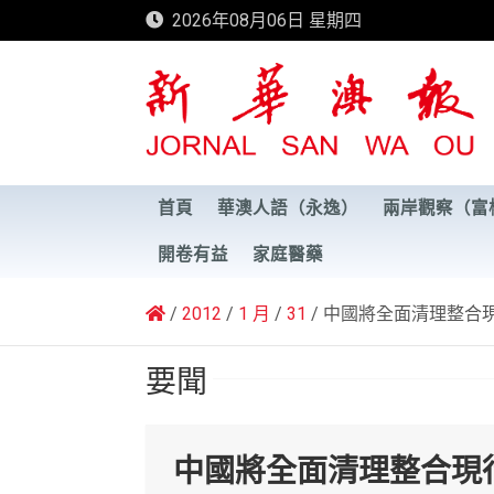
Skip
2026年08月06日 星期四
to
content
新華澳報
首頁
華澳人語（永逸）
兩岸觀察（富
開卷有益
家庭醫藥
2012
1 月
31
中國將全面清理整合
要聞
中國將全面清理整合現