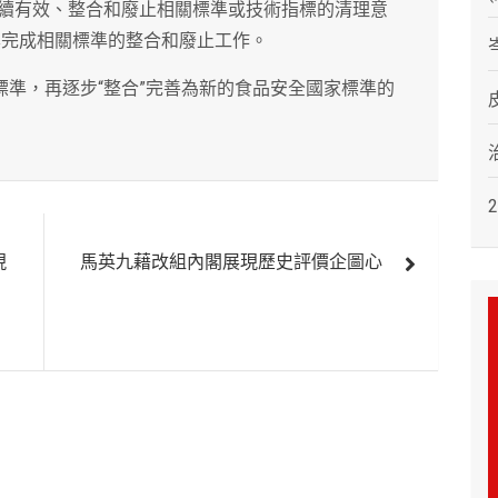
續有效、整合和廢止相關標準或技術指標的清理意
本完成相關標準的整合和廢止工作。
標準，再逐步“整合”完善為新的食品安全國家標準的
現
馬英九藉改組內閣展現歷史評價企圖心