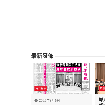
最新發佈
每日報章
本澳
岑
2026年8月6日