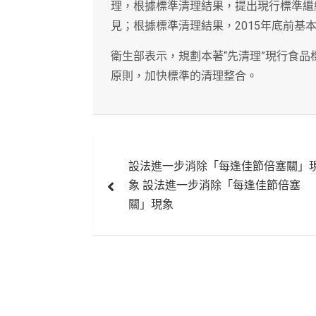
理，根據標準清理結果，提出現行標準繼
見；根據標準清理結果，2015年底前基
衛生部表示，規劃本著“先清理”現行食品
原則，加快標準的清理整合。
文
設法進一步消除「每逢佳節倍塞關」
章
象 設法進一步消除「每逢佳節倍塞
導
關」現象
覽