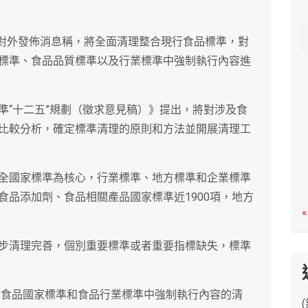
c
h
日對外發佈消息稱，將全面清理整合現行食品標準，對
標準、食品品質標準以及行業標準中強制執行內容進
準“十二五”規劃（徵求意見稿）》提出，將對涉及食
比較分析，確定標準清理的原則和方法並開展清理工
全國家標準為核心，行業標準、地方標準和企業標準
食品添加劑、食品相關產品國家標準近1900項，地方
«
步清理完善，個別重要標準或者重要指標缺失，標準
現行食品國家標準和食品行業標準中強制執行內容的清