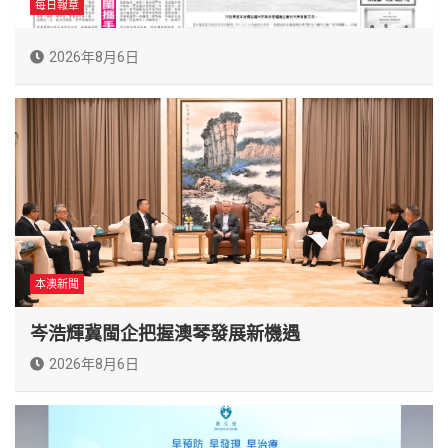
每日報章
2026年8月6日
本澳新聞
岑浩輝冀閩企把握澳琴發展新機遇
2026年8月6日