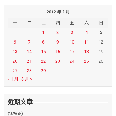
r
2012 年 2 月
c
h
一
二
三
四
五
六
日
1
2
3
4
5
6
7
8
9
10
11
12
13
14
15
16
17
18
19
20
21
22
23
24
25
26
27
28
29
« 1 月
3 月 »
近期文章
(無標題)