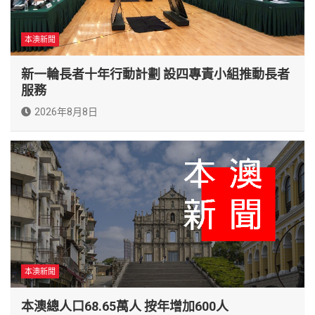
本澳新聞
新一輪長者十年行動計劃 設四專責小組推動長者
服務
2026年8月8日
本澳新聞
本澳總人口68.65萬人 按年增加600人