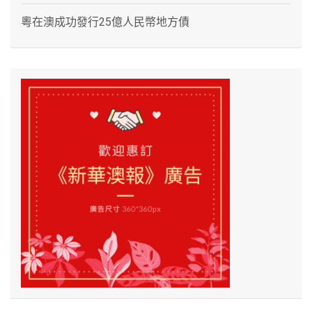
粵在澳成功發行25億人民幣地方債