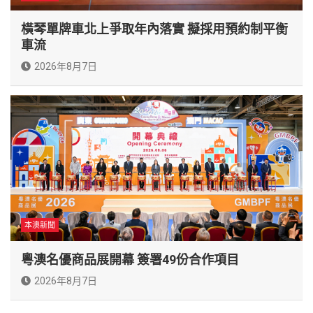
橫琴單牌車北上爭取年內落實 擬採用預約制平衡
車流
2026年8月7日
本澳新聞
粵澳名優商品展開幕 簽署49份合作項目
2026年8月7日