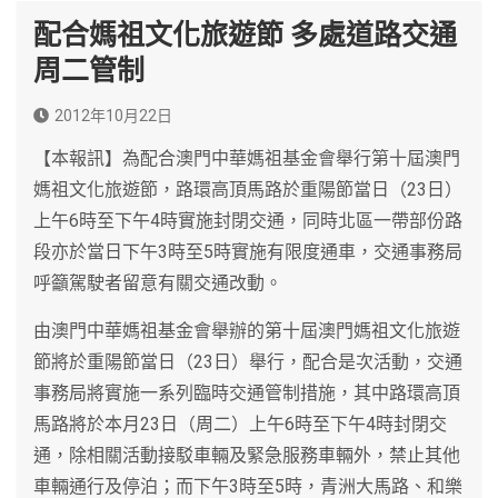
配合媽祖文化旅遊節 多處道路交通
周二管制
2012年10月22日
【本報訊】為配合澳門中華媽祖基金會舉行第十屆澳門
媽祖文化旅遊節，路環高頂馬路於重陽節當日（23日）
上午6時至下午4時實施封閉交通，同時北區一帶部份路
段亦於當日下午3時至5時實施有限度通車，交通事務局
呼籲駕駛者留意有關交通改動。
由澳門中華媽祖基金會舉辦的第十屆澳門媽祖文化旅遊
節將於重陽節當日（23日）舉行，配合是次活動，交通
事務局將實施一系列臨時交通管制措施，其中路環高頂
馬路將於本月23日（周二）上午6時至下午4時封閉交
通，除相關活動接駁車輛及緊急服務車輛外，禁止其他
車輛通行及停泊；而下午3時至5時，青洲大馬路、和樂