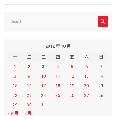
S
e
a
r
2012 年 10 月
c
h
一
二
三
四
五
六
日
1
2
3
4
5
6
7
8
9
10
11
12
13
14
15
16
17
18
19
20
21
22
23
24
25
26
27
28
29
30
31
« 9 月
11 月 »