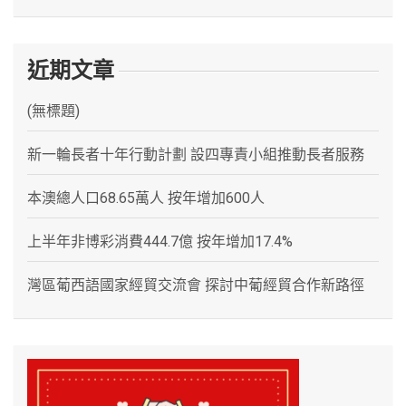
近期文章
(無標題)
新一輪長者十年行動計劃 設四專責小組推動長者服務
本澳總人口68.65萬人 按年增加600人
上半年非博彩消費444.7億 按年增加17.4%
灣區葡西語國家經貿交流會 探討中葡經貿合作新路徑