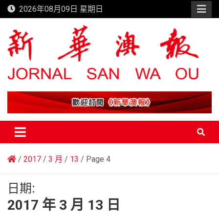
Skip
2026年08月09日 星期日
to
content
新華澳報
2017
3 月
13
Page 4
日期:
2017 年 3 月 13 日