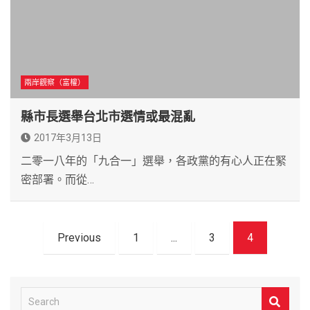
兩岸觀察（富權）
縣市長選舉台北市選情或最混亂
2017年3月13日
二零一八年的「九合一」選舉，各政黨的有心人正在緊
密部署。而從…
文
Previous
1
...
3
4
章
導
覽
S