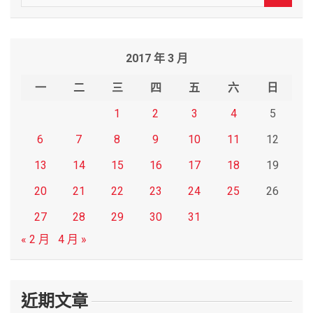
e
a
r
2017 年 3 月
c
h
一
二
三
四
五
六
日
1
2
3
4
5
6
7
8
9
10
11
12
13
14
15
16
17
18
19
20
21
22
23
24
25
26
27
28
29
30
31
« 2 月
4 月 »
近期文章