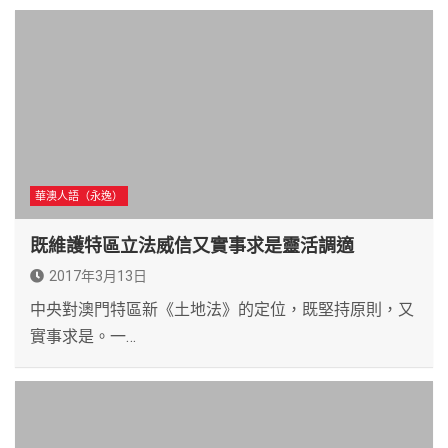
華澳人語（永逸）
既維護特區立法威信又實事求是靈活調適
2017年3月13日
中央對澳門特區新《土地法》的定位，既堅持原則，又
實事求是。一…