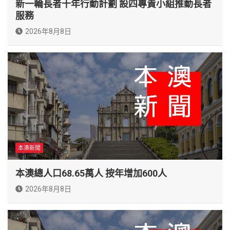
新一輪長者十年行動計劃 設四專責小組推動長者
服務
2026年8月8日
本澳新聞
本澳總人口68.65萬人 按年增加600人
2026年8月8日