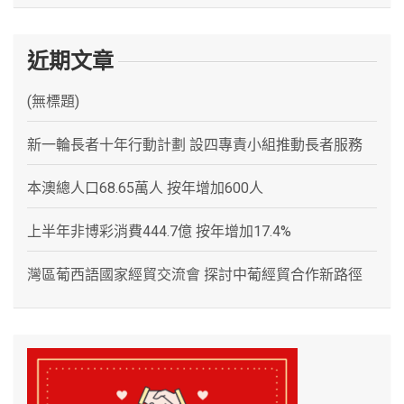
近期文章
(無標題)
新一輪長者十年行動計劃 設四專責小組推動長者服務
本澳總人口68.65萬人 按年增加600人
上半年非博彩消費444.7億 按年增加17.4%
灣區葡西語國家經貿交流會 探討中葡經貿合作新路徑