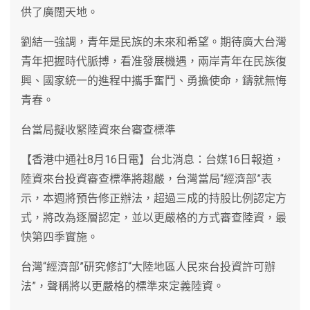
供了廣闊天地。
劉結一強調，青年是民族的未來和希望。期待廣大台灣
青年把握時代脈搏，看准發展機遇，兩岸青年在民族復
興、國家統一的進程中攜手奮鬥、勇擔使命，鑄就無悔
青春。
台當局擬收緊陸資來台審查標準
【香港中通社8月16日電】台北消息：台媒16日報道，
陸資來台投資審查標準將趨嚴，台灣當局“經濟部”表
示，本週將預告修正辦法，超過三成的持股比例認定方
式，將改為逐層認定，並以更嚴格的方式審查陸資，最
快第四季實施。
台灣“經濟部”研究修訂“大陸地區人民來台投資許可辦
法”，聲稱將以更嚴格的標準來定義陸資。