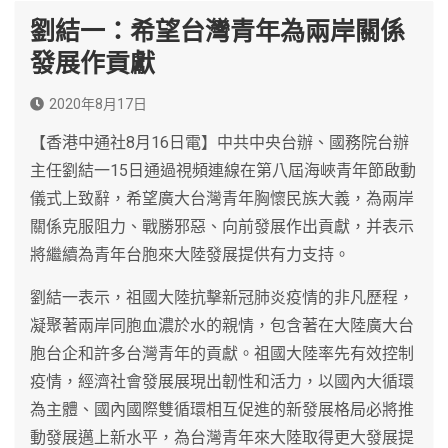
劉結一：希望台灣青年為兩岸關係
發展作貢獻
2020年8月17日
【香港中通社8月16日電】中共中央台辦、國務院台辦
主任劉結一15日通過視頻連線在第八屆海峽青年節啟動
儀式上致辭，希望廣大台灣青年胸懷民族大義，為兩岸
關係克服阻力、戰勝邪惡、向前發展作出貢獻，并表示
將繼續為青年台胞來大陸發展提供有力支持。
劉結一表示，祖國大陸抗擊新冠肺炎疫情的非凡歷程，
凝聚著兩岸同胞血濃於水的親情，包含著在大陸廣大台
胞台企和許多台灣青年的貢獻。祖國大陸率先有效控制
疫情，經濟社會發展展現出韌性和活力，以國內大循環
為主體、國內國際雙循環相互促進的新發展格局必將推
動發展邁上新水平，為台灣青年來大陸取得更大發展提