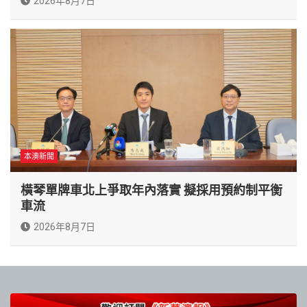
2026年8月7日
本澳新聞
橫琴單牌車北上爭取年內落實 擬採用預約制平衡
車流
2026年8月7日