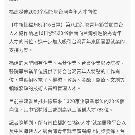
福建發佈2000余個招聘台灣青年人才崗位
【中新社福州8月16日電】第八屆海峽青年節首屆閩台
人才協作論壇16日發佈2349個面向台灣引進優秀青年
人才的崗位，進一步加大吸引台灣青年來閩實習就業的
支持力度。
福建的大型國有企業、民營企業、台資企業以及院校、
醫院等事業單位提供了符合台灣青年人特點的工作崗
位，重點招收電子、機械、教育、金融、醫療、文創等
領域緊缺的技術人員和管理人才。
目前福建省首批共徵集來自320家企事業單位的2349個
崗位，其中招聘博士或副高以上職稱人才783位。
記者瞭解到，所有崗位都將在“榕e人才”就業服務平台以
及中國海峽人才網台灣青年就業廣場線上同步發佈，台