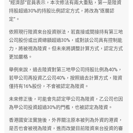
“經濟部”官員表示，本次修法有兩大重點，第一是陸資
持股超過30%的持股比例認定方式，將改為“逐層認
定”。
依照現行陸資來台投資辦法，若直接或間接持有第三地
公司股份或出資總額超過30%，或對該公司具有控制能
力，將被視為陸資。但未來將調整計算方式，認定方式
更加嚴格。
舉例來說，過去陸資對第三地甲公司持股比例為40%，
若甲公司再投資乙公司40%，按照過去計算方式，陸資
僅持有16%股份，不會被認定為陸資。
未來修正後，可能會先認定甲公司為陸資，乙公司也因
為甲公司投資超過30%的門檻，也被認定為陸資。
香港國安法實施後，外界關注原本被列為外資的港資，
是否也會被視為陸資，進而改變目前陸資來台投資的審