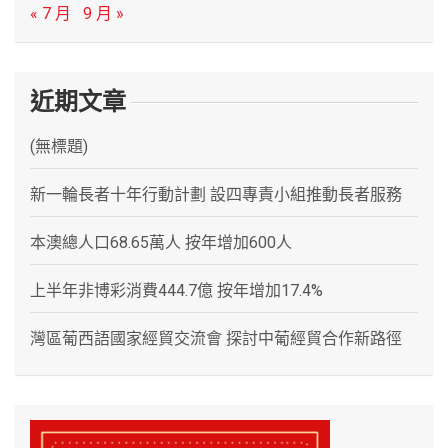
« 7 月
9 月 »
近期文章
(無標題)
新一輪長者十年行動計劃 設四專責小組推動長者服務
本澳總人口68.65萬人 按年增加600人
上半年非博彩消費444.7億 按年增加17.4%
灣區葡西語國家經貿交流會 探討中葡經貿合作新路徑