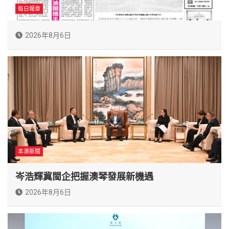
每日報章
2026年8月6日
本澳新聞
岑浩輝冀閩企把握澳琴發展新機遇
2026年8月6日