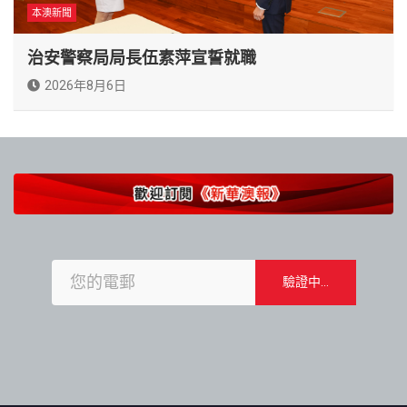
本澳新聞
治安警察局局長伍素萍宣誓就職
2026年8月6日